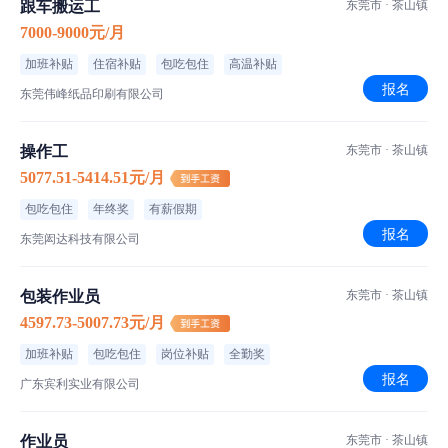
跟车搬运工
东莞市 · 茶山镇
7000-9000元/月
加班补贴
住宿补贴
包吃包住
高温补贴
报名
东莞伟峰纸品印刷有限公司
操作工
东莞市 · 茶山镇
5077.51-5414.51元/月
包吃包住
年终奖
有薪假期
报名
东莞闳达科技有限公司
包装作业员
东莞市 · 茶山镇
4597.73-5007.73元/月
加班补贴
包吃包住
岗位补贴
全勤奖
报名
广东宾利实业有限公司
作业员
东莞市 · 茶山镇