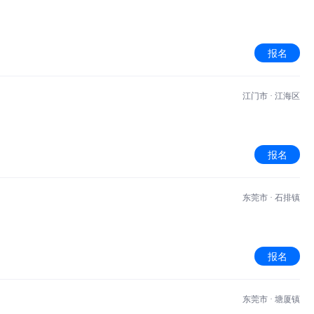
报名
江门市 · 江海区
报名
东莞市 · 石排镇
报名
东莞市 · 塘厦镇