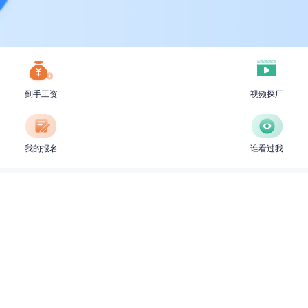
到手工资
视频探厂
我的报名
谁看过我