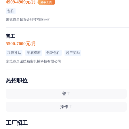
4909-4909元/月
包住
东莞市星越五金科技有限公司
普工
5500-7000元/月
加班补贴
年底双薪
包吃包住
超产奖励
东莞市众诚皓精密机械科技有限公司
热招职位
普工
操作工
工厂招工