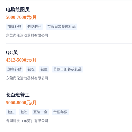
电脑绘图员
5000-7000元/月
加班补贴
包吃包住
节假日加餐或礼品
东莞尚伦运动器材有限公司
QC员
4312-5000元/月
加班补贴
包吃
包住
节假日加餐或礼品
东莞尚伦运动器材有限公司
长白班普工
5000-8000元/月
包住
包吃
五险一金
带薪年假
睿同科技（东莞）有限公司