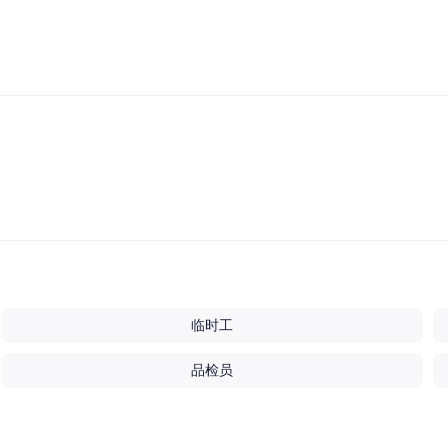
临时工
品检员