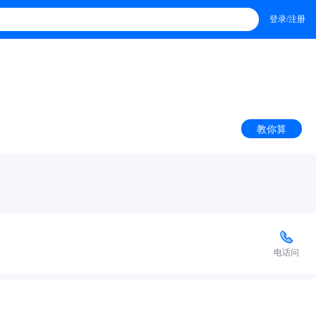
登录/注册
教你算
电话问