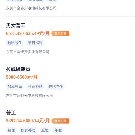
东莞市金赛尔电池科技有限公司
男女普工
6575.49-6625.49元/月
包吃包住
节日福利
东莞市鑫钜赞实业有限公司
拉线组装员
5000-6500元/月
加班补贴
住宿补贴
包吃包住
东莞市欧晔光电科技有限公司
普工
5397.14-6680.14元/月
包住
伙食补助
五险
年假