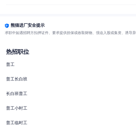
熊猫进厂安全提示
求职中如遇招聘方扣押证件、要求提供担保或收取财物、强迫入股或集资、诱导异
热招职位
普工
普工长白班
长白班普工
普工小时工
普工临时工