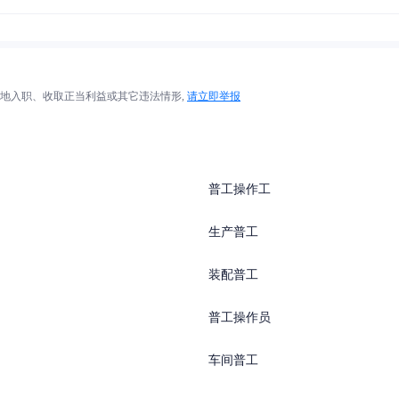
地入职、收取正当利益或其它违法情形,
请立即举报
普工操作工
生产普工
装配普工
普工操作员
车间普工