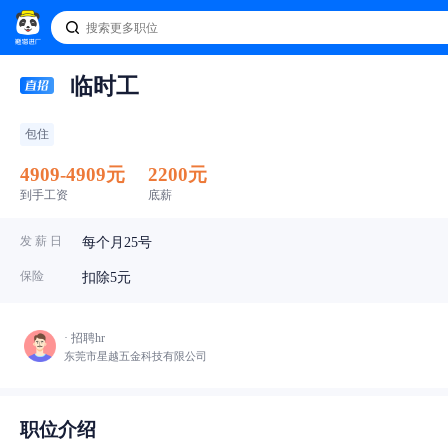
临时工
包住
4909-4909元
2200元
到手工资
底薪
发 薪 日
每个月25号
保险
扣除5元
· 招聘hr
东莞市星越五金科技有限公司
职位介绍