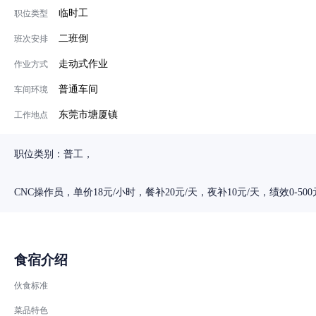
临时工
职位类型
二班倒
班次安排
走动式作业
作业方式
普通车间
车间环境
东莞市塘厦镇
工作地点
职位类别：普工，
食宿介绍
伙食标准
菜品特色