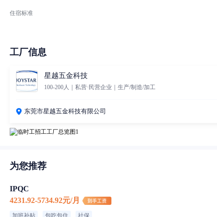
住宿标准
工厂信息
星越五金科技
100-200人｜私营·民营企业｜生产/制造/加工
东莞市星越五金科技有限公司
为您推荐
IPQC
4231.92-5734.92元/月
加班补贴
包吃包住
社保