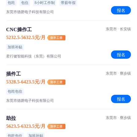
包吃
包住
8小时工作制
带薪年假
报名
东莞市德磬电子科技有限公司
CNC操作工
东莞市 · 长安镇
5232.5-5632.5元/月
加班补贴
报名
君行健智能科技（东莞）有限公司
插件工
东莞市 · 寮步镇
5328.5-6423.5元/月
包吃包住
报名
东莞市德磬电子科技有限公司
助拉
东莞市 · 寮步镇
5623.5-6323.5元/月
包吃包住
加班补贴