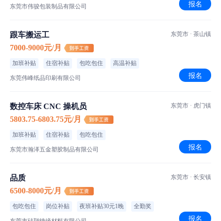
报名
东莞市伟骏包装制品有限公司
跟车搬运工
东莞市 · 茶山镇
7000-9000元/月
加班补贴
住宿补贴
包吃包住
高温补贴
报名
东莞伟峰纸品印刷有限公司
数控车床 CNC 操机员
东莞市 · 虎门镇
5803.75-6803.75元/月
加班补贴
住宿补贴
包吃包住
报名
东莞市瀚泽五金塑胶制品有限公司
品质
东莞市 · 长安镇
6500-8000元/月
包吃包住
岗位补贴
夜班补贴30元1晚
全勤奖
报名