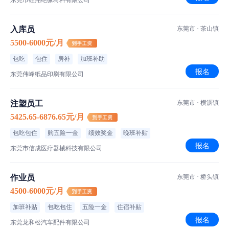
东莞市硅翔绝缘材料有限公司
入库员
东莞市 · 茶山镇
5500-6000元/月
包吃
包住
房补
加班补助
报名
东莞伟峰纸品印刷有限公司
注塑员工
东莞市 · 横沥镇
5425.65-6876.65元/月
包吃包住
购五险一金
绩效奖金
晚班补贴
报名
东莞市信成医疗器械科技有限公司
作业员
东莞市 · 桥头镇
4500-6000元/月
加班补贴
包吃包住
五险一金
住宿补贴
报名
东莞龙和松汽车配件有限公司