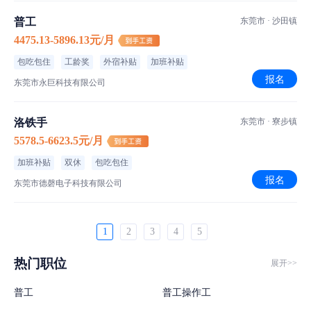
普工
东莞市 · 沙田镇
4475.13-5896.13元/月
包吃包住
工龄奖
外宿补贴
加班补贴
报名
东莞市永巨科技有限公司
洛铁手
东莞市 · 寮步镇
5578.5-6623.5元/月
加班补贴
双休
包吃包住
报名
东莞市德磬电子科技有限公司
1
2
3
4
5
热门职位
展开>>
普工
普工操作工