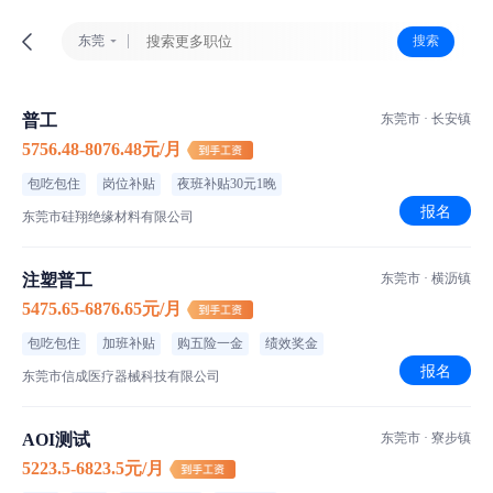
东莞
搜索
普工
东莞市 · 长安镇
5756.48-8076.48元/月
包吃包住
岗位补贴
夜班补贴30元1晚
报名
东莞市硅翔绝缘材料有限公司
注塑普工
东莞市 · 横沥镇
5475.65-6876.65元/月
包吃包住
加班补贴
购五险一金
绩效奖金
报名
东莞市信成医疗器械科技有限公司
AOI测试
东莞市 · 寮步镇
5223.5-6823.5元/月