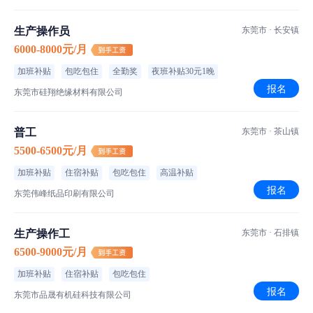
生产操作员
东莞市 · 长安镇
6000-8000元/月
加班补贴
包吃包住
全勤奖
夜班补贴30元1晚
报名
东莞市硅翔绝缘材料有限公司
普工
东莞市 · 茶山镇
5500-6500元/月
加班补贴
住宿补贴
包吃包住
高温补贴
报名
东莞伟峰纸品印刷有限公司
生产操作工
东莞市 · 石排镇
6500-9000元/月
加班补贴
住宿补贴
包吃包住
报名
东莞市品晟有机硅科技有限公司