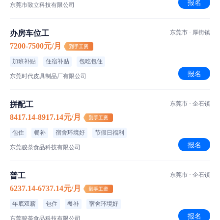
报名
东莞市致立科技有限公司
办房车位工
东莞市 · 厚街镇
7200-7500元/月
加班补贴
住宿补贴
包吃包住
报名
东莞时代皮具制品厂有限公司
拼配工
东莞市 · 企石镇
8417.14-8917.14元/月
包住
餐补
宿舍环境好
节假日福利
报名
东莞骏荼食品科技有限公司
普工
东莞市 · 企石镇
6237.14-6737.14元/月
年底双薪
包住
餐补
宿舍环境好
报名
东莞骏荼食品科技有限公司