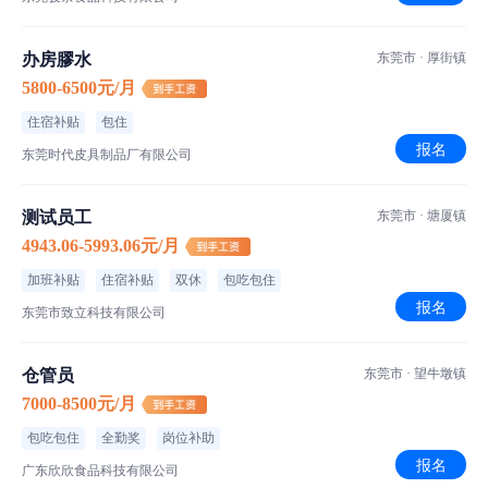
办房膠水
东莞市 · 厚街镇
5800-6500元/月
住宿补贴
包住
报名
东莞时代皮具制品厂有限公司
测试员工
东莞市 · 塘厦镇
4943.06-5993.06元/月
加班补贴
住宿补贴
双休
包吃包住
报名
东莞市致立科技有限公司
仓管员
东莞市 · 望牛墩镇
7000-8500元/月
包吃包住
全勤奖
岗位补助
报名
广东欣欣食品科技有限公司