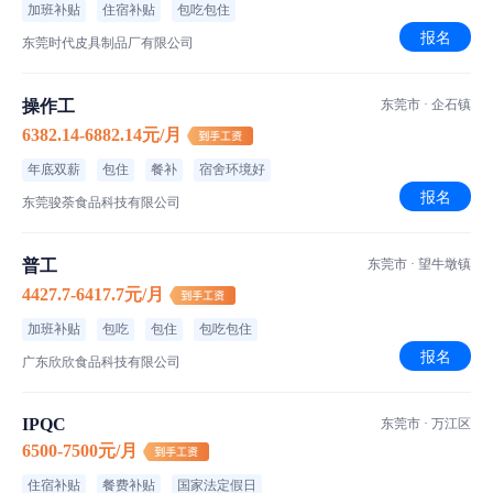
加班补贴
住宿补贴
包吃包住
报名
东莞时代皮具制品厂有限公司
操作工
东莞市 · 企石镇
6382.14-6882.14元/月
年底双薪
包住
餐补
宿舍环境好
报名
东莞骏荼食品科技有限公司
普工
东莞市 · 望牛墩镇
4427.7-6417.7元/月
加班补贴
包吃
包住
包吃包住
报名
广东欣欣食品科技有限公司
IPQC
东莞市 · 万江区
6500-7500元/月
住宿补贴
餐费补贴
国家法定假日