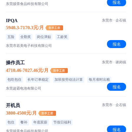
报名
东莞骏荼食品科技有限公司
IPQA
东莞市 · 企石镇
5940.3-7170.3元/月
五险
全勤奖
岗位津贴
工龄奖
报名
东莞市若美电子科技有限公司
操作员工
东莞市 · 谢岗镇
4710.46-7027.46元/月
包吃包住
长年订单稳定
加班按劳动法计算
每月准时出粮
报名
东莞超霸电池有限公司
开机员
东莞市 · 企石镇
3800-4500元/月
包住
餐补
年底双薪
节假日福利
报名
东莞骏荼食品科技有限公司