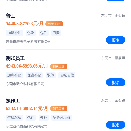
普工
东莞市 · 企石镇
5440.3-8770.3元/月
加班补贴
包吃
包住
五险
报名
东莞市若美电子科技有限公司
测试员工
东莞市 · 塘厦镇
4943.06-5993.06元/月
加班补贴
住宿补贴
双休
包吃包住
报名
东莞市致立科技有限公司
操作工
东莞市 · 企石镇
6382.14-6882.14元/月
年底双薪
包住
餐补
宿舍环境好
报名
东莞骏荼食品科技有限公司