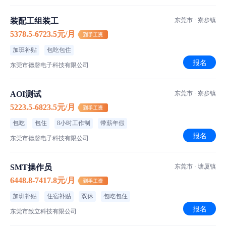
装配工组装工
东莞市 · 寮步镇
5378.5-6723.5元/月
加班补贴
包吃包住
报名
东莞市德磬电子科技有限公司
AOI测试
东莞市 · 寮步镇
5223.5-6823.5元/月
包吃
包住
8小时工作制
带薪年假
报名
东莞市德磬电子科技有限公司
SMT操作员
东莞市 · 塘厦镇
6448.8-7417.8元/月
加班补贴
住宿补贴
双休
包吃包住
报名
东莞市致立科技有限公司