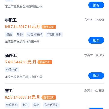
报名
东莞市星越五金科技有限公司
拼配工
东莞市 · 企石镇
8417.14-8917.14元/月
包住
餐补
宿舍环境好
节假日福利
报名
东莞骏荼食品科技有限公司
插件工
东莞市 · 寮步镇
5328.5-6423.5元/月
包吃包住
报名
东莞市德磬电子科技有限公司
普工
东莞市 · 企石镇
6237.14-6737.14元/月
年底双薪
包住
餐补
宿舍环境好