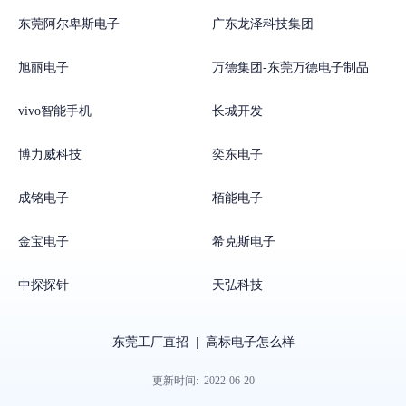
东莞阿尔卑斯电子
广东龙泽科技集团
旭丽电子
万德集团-东莞万德电子制品
vivo智能手机
长城开发
博力威科技
奕东电子
成铭电子
栢能电子
金宝电子
希克斯电子
中探探针
天弘科技
东莞工厂直招
|
高标电子怎么样
更新时间:
2022-06-20