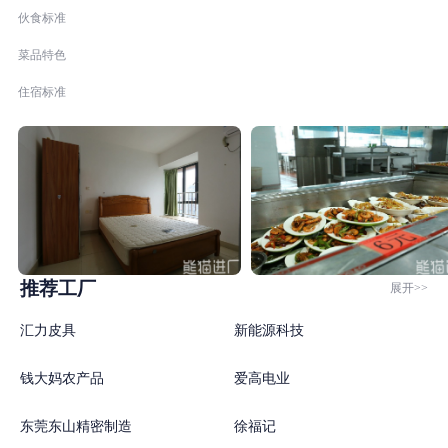
伙食标准
菜品特色
住宿标准
推荐工厂
展开>>
汇力皮具
新能源科技
钱大妈农产品
爱高电业
东莞东山精密制造
徐福记