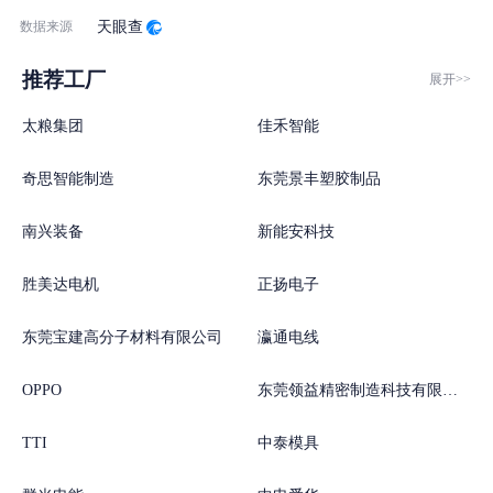
数据来源
天眼查
推荐工厂
展开>>
太粮集团
佳禾智能
奇思智能制造
东莞景丰塑胶制品
南兴装备
新能安科技
胜美达电机
正扬电子
东莞宝建高分子材料有限公司
瀛通电线
OPPO
东莞领益精密制造科技有限公司
TTI
中泰模具