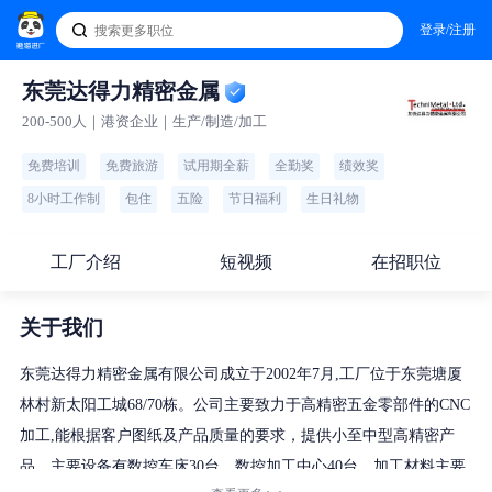
登录/注册
东莞达得力精密金属
200-500人｜港资企业｜生产/制造/加工
免费培训
免费旅游
试用期全薪
全勤奖
绩效奖
8小时工作制
包住
五险
节日福利
生日礼物
工厂介绍
短视频
在招职位
关于我们
东莞达得力精密金属有限公司成立于2002年7月,工厂位于东莞塘厦
林村新太阳工城68/70栋。公司主要致力于高精密五金零部件的CNC
加工,能根据客户图纸及产品质量的要求，提供小至中型高精密产
品。主要设备有数控车床30台，数控加工中心40台。加工材料主要