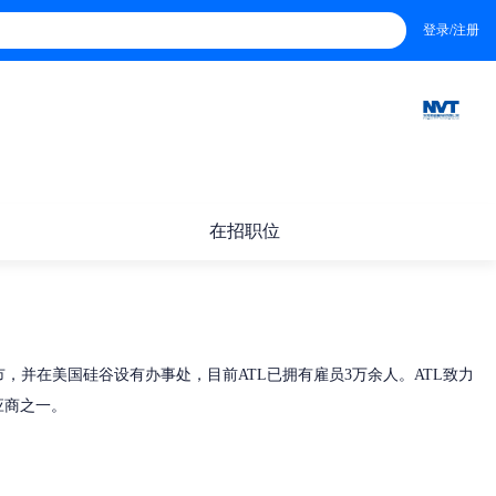
登录/注册
在招职位
建省宁德市，并在美国硅谷设有办事处，目前ATL已拥有雇员3万余人。ATL致力
应商之一。