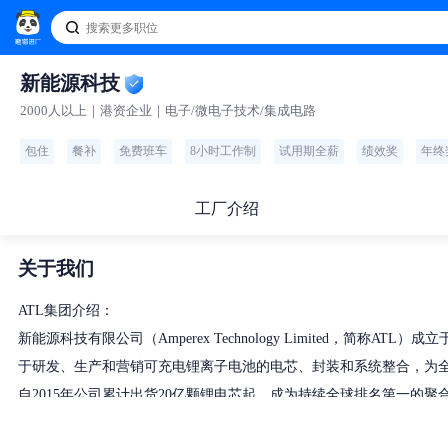
新能源科技
2000人以上｜港资企业｜电子/微电子技术/集成电路
包住
餐补
免费班车
8小时工作制
试用期全薪
绩效奖
年终
工厂介绍
关于我们
ATL集团介绍：
新能源科技有限公司（Amperex Technology Limited，
于研发、生产和营销可充电锂离子电池的电芯、封装和系统整合，为
自2015年公司累计出货20亿颗锂电芯起，成为持续全球排名第一的
NVT发展介绍：