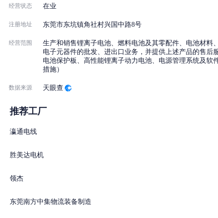
经营状态
在业
注册地址
东莞市东坑镇角社村兴国中路8号
经营范围
生产和销售锂离子电池、燃料电池及其零配件、电池材料
电子元器件的批发、进出口业务，并提供上述产品的售后
电池保护板、高性能锂离子动力电池、电源管理系统及软
措施）
数据来源
天眼查
推荐工厂
瀛通电线
胜美达电机
领杰
东莞南方中集物流装备制造