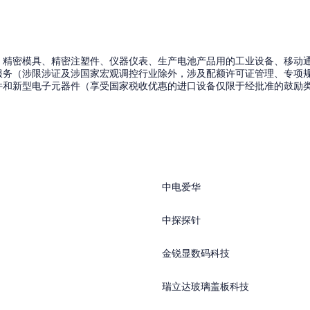
、精密模具、精密注塑件、仪器仪表、生产电池产品用的工业设备、移动
服务（涉限涉证及涉国家宏观调控行业除外，涉及配额许可证管理、专项
件和新型电子元器件（享受国家税收优惠的进口设备仅限于经批准的鼓励
中电爱华
中探探针
金锐显数码科技
瑞立达玻璃盖板科技