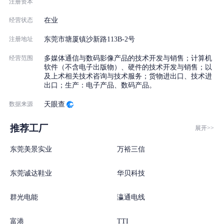
注册资本
经营状态
在业
注册地址
东莞市塘厦镇沙新路113B-2号
经营范围
多媒体通信与数码影像产品的技术开发与销售；计算机
软件（不含电子出版物）、硬件的技术开发与销售；以
及上术相关技术咨询与技术服务；货物进出口、技术进
出口；生产：电子产品、数码产品。
数据来源
天眼查
推荐工厂
展开>>
东莞美景实业
万裕三信
东莞诚达鞋业
华贝科技
群光电能
瀛通电线
富港
TTI