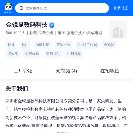
登录/注册
金锐显数码科技
500-1000人｜私营·民营企业｜电子/微电子技术/集成电路
餐补
包住
加班补助
五险一金
8小时工作制
全勤奖
绩效奖
免费体检
节日福利
生日礼物
工厂介绍
短视频 (4)
在招职位
关于我们
深圳市金锐显数码科技有限公司东莞分公司，是一家集研发、生
产、销售模拟和数字电视机芯等各种消费类电子产品板卡为一体的
高新技术企业。能够提供覆盖全球的视音频终端产品解决方案，如
数模一体液晶/等离子电视、标清和高清DVD播放机、数码相框、广