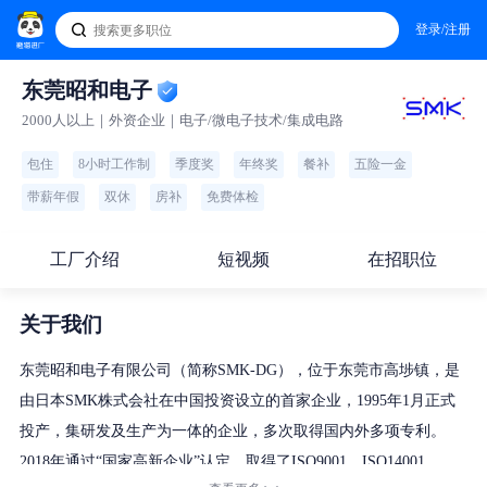
登录/注册
东莞昭和电子
2000人以上｜外资企业｜电子/微电子技术/集成电路
包住
8小时工作制
季度奖
年终奖
餐补
五险一金
带薪年假
双休
房补
免费体检
工厂介绍
短视频
在招职位
关于我们
东莞昭和电子有限公司（简称SMK-DG），位于东莞市高埗镇，是
由日本SMK株式会社在中国投资设立的首家企业，1995年1月正式
投产，集研发及生产为一体的企业，多次取得国内外多项专利。
2018年通过“国家高新企业”认定，取得了ISO9001、ISO14001、