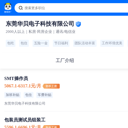
东莞华贝电子科技有限公司
2000人以上｜私营·民营企业｜通讯/电信业
包吃
包住
五险一金
节日福利
团队活动丰富
工作环境优美
工厂介绍
SMT操作员
5067.1-6317.1元/月
加班补贴
包住
车费补贴
东莞华贝电子科技有限公司
包装员测试员组装工
5596.1-6696.1元/月