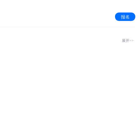
报名
展开>>