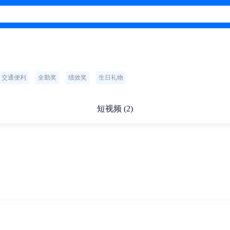
交通便利
全勤奖
绩效奖
生日礼物
短视频 (2)