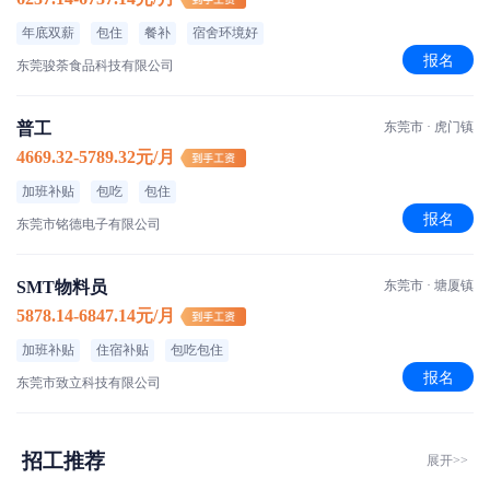
年底双薪
包住
餐补
宿舍环境好
报名
东莞骏荼食品科技有限公司
普工
东莞市 · 虎门镇
4669.32-5789.32元/月
加班补贴
包吃
包住
报名
东莞市铭德电子有限公司
SMT物料员
东莞市 · 塘厦镇
5878.14-6847.14元/月
加班补贴
住宿补贴
包吃包住
报名
东莞市致立科技有限公司
招工推荐
展开>>