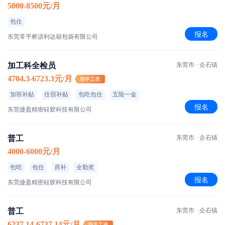
5000-8500元/月
包住
报名
东莞常平桥沥利达箱包袋有限公司
加工科全检员
东莞市 · 企石镇
4704.3-6723.3元/月
加班补贴
住宿补贴
包吃包住
五险一金
报名
东莞捷盈精密硅胶科技有限公司
普工
东莞市 · 企石镇
4000-6000元/月
包吃
包住
房补
全勤奖
报名
东莞捷盈精密硅胶科技有限公司
普工
东莞市 · 企石镇
6237.14-6737.14元/月