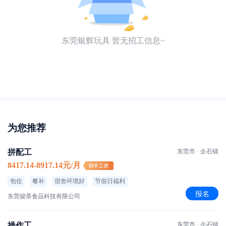
东莞银辉玩具 暂无招工信息~
为您推荐
拼配工
东莞市 · 企石镇
8417.14-8917.14元/月
包住
餐补
宿舍环境好
节假日福利
报名
东莞骏荼食品科技有限公司
操作工
东莞市 · 企石镇