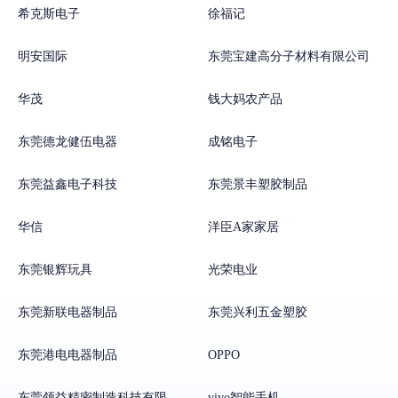
希克斯电子
徐福记
明安国际
东莞宝建高分子材料有限公司
华茂
钱大妈农产品
东莞德龙健伍电器
成铭电子
东莞益鑫电子科技
东莞景丰塑胶制品
华信
洋臣A家家居
东莞银辉玩具
光荣电业
东莞新联电器制品
东莞兴利五金塑胶
东莞港电电器制品
OPPO
东莞领益精密制造科技有限公司
vivo智能手机