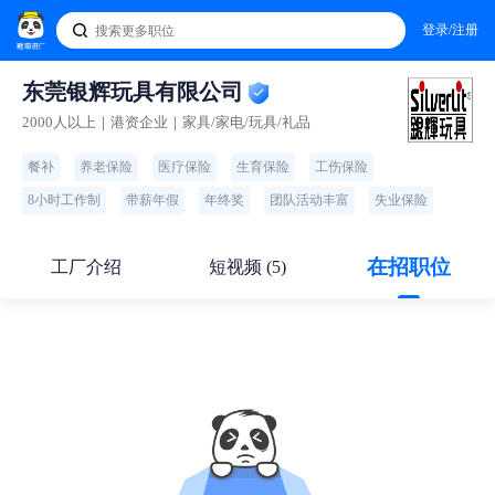
登录/注册
东莞银辉玩具有限公司
2000人以上｜港资企业｜家具/家电/玩具/礼品
餐补
养老保险
医疗保险
生育保险
工伤保险
8小时工作制
带薪年假
年终奖
团队活动丰富
失业保险
在招职位
工厂介绍
短视频 (5)