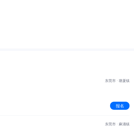
东莞市 · 塘厦镇
报名
东莞市 · 麻涌镇