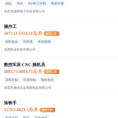
包吃
包住
8小时工作制
带薪年假
东莞市德磬电子科技有限公司
操作工
5077.51-5414.51元/月
包吃包住
年终奖
有薪假期
东莞闳达科技有限公司
数控车床 CNC 操机员
5803.75-6803.75元/月
加班补贴
住宿补贴
包吃包住
东莞市瀚泽五金塑胶制品有限公司
洛铁手
5578.5-6623.5元/月