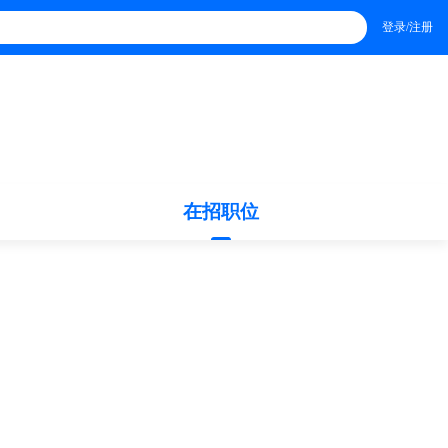
登录/注册
在招职位