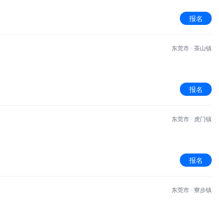
报名
东莞市 · 茶山镇
报名
东莞市 · 虎门镇
报名
东莞市 · 寮步镇