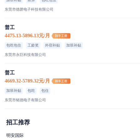
加班补贴
双休
包吃包住
东莞市德磬电子科技有限公司
普工
4475.13-5896.13元/月
包吃包住
工龄奖
外宿补贴
加班补贴
东莞市永巨科技有限公司
普工
4669.32-5789.32元/月
加班补贴
包吃
包住
东莞市铭德电子有限公司
招工推荐
明安国际