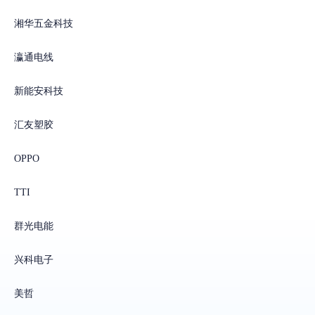
湘华五金科技
瀛通电线
新能安科技
汇友塑胶
OPPO
TTI
群光电能
兴科电子
美哲