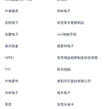
中泰模具
华科电子
宏联电子
东莞景丰塑胶制品
东聚电子
vivo智能手机
南兴装备
德普特电子
OPPO
东莞领益精密制造科技有限公司
TTI
群光电能
中电爱华
虎彩印艺股份有限公司
兴科电子
领丰电子
美哲
东莞乐迪卡