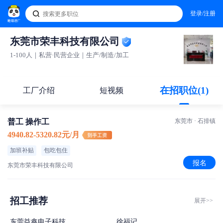
登录/注册
东莞市荣丰科技有限公司
1-100人｜私营·民营企业｜生产/制造/加工
在招职位(1)
工厂介绍
短视频
普工 操作工
东莞市 · 石排镇
4940.82-5320.82元/月
加班补贴
包吃包住
报名
东莞市荣丰科技有限公司
招工推荐
展开>>
东莞益鑫电子科技
徐福记