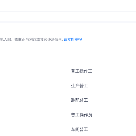
地入职、收取正当利益或其它违法情形,
请立即举报
普工操作工
生产普工
装配普工
普工操作员
车间普工