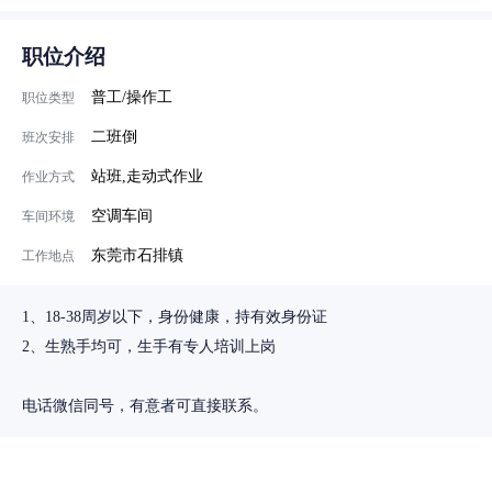
职位介绍
普工/操作工
职位类型
二班倒
班次安排
站班,走动式作业
作业方式
空调车间
车间环境
东莞市石排镇
工作地点
1、18-38周岁以下，身份健康，持有效身份证
2、生熟手均可，生手有专人培训上岗
电话微信同号，有意者可直接联系。