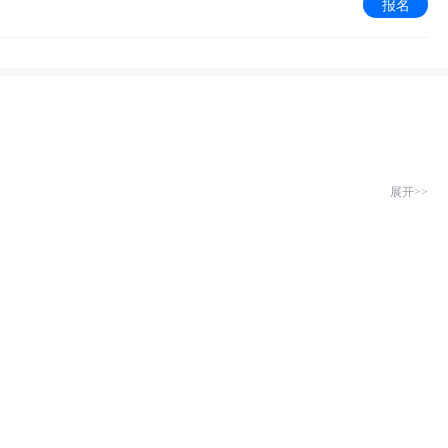
报名
展开>>