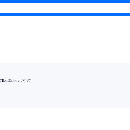
班35.86元/小时