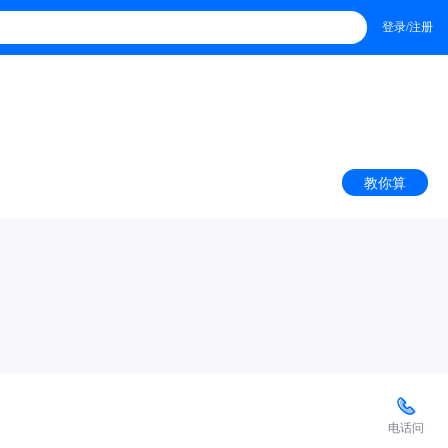
登录/注册
教你算
电话问