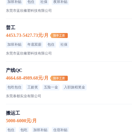
加班补贴
包住
社保
夜班补贴
东莞市蓝欣橡塑科技有限公司
普工
4453.73-5427.73元/月
加班补贴
年底双薪
包住
社保
东莞市蓝欣橡塑科技有限公司
产线QC
4664.68-4989.68元/月
包吃包住
工龄奖
五险一金
入职旅程奖金
东莞泰都实业有限公司
搬运工
5000-6000元/月
包住
包吃
加班补贴
住宿补贴