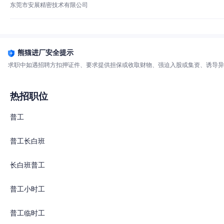
东莞市安展精密技术有限公司
熊猫进厂安全提示
求职中如遇招聘方扣押证件、要求提供担保或收取财物、强迫入股或集资、诱导异
热招职位
普工
普工长白班
长白班普工
普工小时工
普工临时工