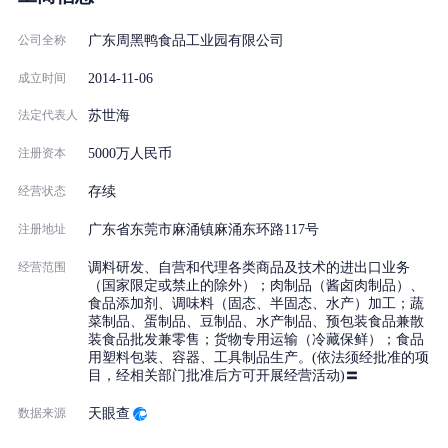
公司全称
广东周黑鸭食品工业园有限公司
2014-11-06
成立时间
法定代表人
苏世海
注册资本
5000万人民币
经营状态
存续
注册地址
广东省东莞市麻涌镇麻涌东环路117号
经营范围
调料研发、自营和代理各类商品及技术的进出口业务
（国家限定或禁止的除外）；肉制品（酱卤肉制品）、
食品添加剂、调味料（固态、半固态、水产）加工；蔬
菜制品、蛋制品、豆制品、水产制品、预包装食品兼散
装食品批发兼零售；货物专用运输（冷藏保鲜）；食品
用塑料包装、容器、工具制品生产。(依法须经批准的项
目，经相关部门批准后方可开展经营活动)〓
数据来源
天眼查