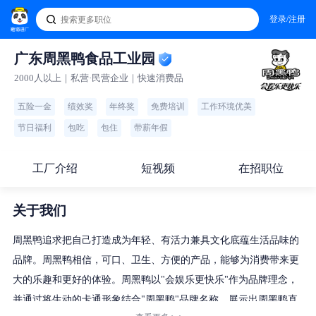
登录/注册
广东周黑鸭食品工业园
2000人以上｜私营·民营企业｜快速消费品
五险一金
绩效奖
年终奖
免费培训
工作环境优美
节日福利
包吃
包住
带薪年假
工厂介绍
短视频
在招职位
关于我们
周黑鸭追求把自己打造成为年轻、有活力兼具文化底蕴生活品味的
品牌。周黑鸭相信，可口、卫生、方便的产品，能够为消费带来更
大的乐趣和更好的体验。周黑鸭以"会娱乐更快乐"作为品牌理念，
并通过将生动的卡通形象结合"周黑鸭"品牌名称，展示出周黑鸭直