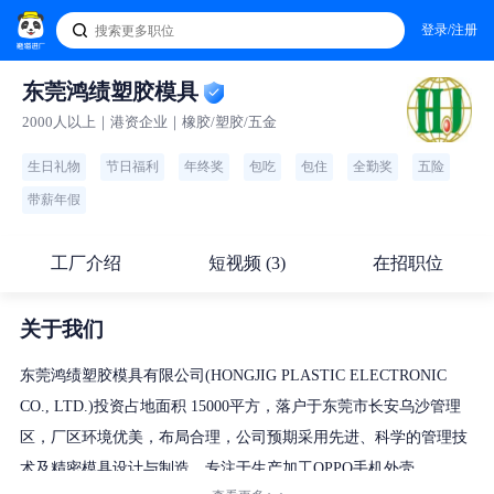
登录/注册
东莞鸿绩塑胶模具
2000人以上｜港资企业｜橡胶/塑胶/五金
生日礼物
节日福利
年终奖
包吃
包住
全勤奖
五险
带薪年假
工厂介绍
短视频 (3)
在招职位
关于我们
东莞鸿绩塑胶模具有限公司(HONGJIG PLASTIC ELECTRONIC
CO., LTD.)投资占地面积 15000平方，落户于东莞市长安乌沙管理
区，厂区环境优美，布局合理，公司预期采用先进、科学的管理技
术及精密模具设计与制造，专注于生产加工OPPO手机外壳、