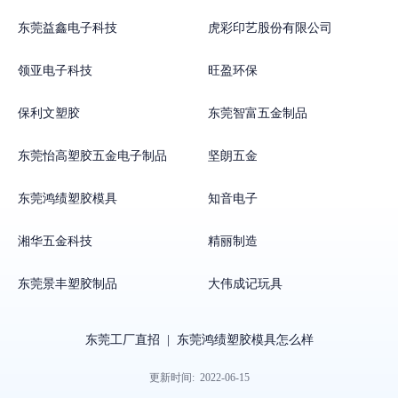
东莞益鑫电子科技
虎彩印艺股份有限公司
领亚电子科技
旺盈环保
保利文塑胶
东莞智富五金制品
东莞怡高塑胶五金电子制品
坚朗五金
东莞鸿绩塑胶模具
知音电子
湘华五金科技
精丽制造
东莞景丰塑胶制品
大伟成记玩具
东莞工厂直招
|
东莞鸿绩塑胶模具怎么样
更新时间:
2022-06-15