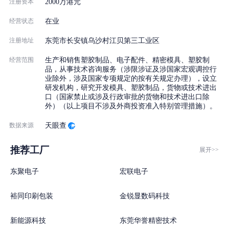
注册资本
2000万港元
经营状态
在业
注册地址
东莞市长安镇乌沙村江贝第三工业区
经营范围
生产和销售塑胶制品、电子配件、精密模具、塑胶制
品，从事技术咨询服务（涉限涉证及涉国家宏观调控行
业除外，涉及国家专项规定的按有关规定办理），设立
研发机构，研究开发模具、塑胶制品，货物或技术进出
口（国家禁止或涉及行政审批的货物和技术进出口除
外）（以上项目不涉及外商投资准入特别管理措施）。
数据来源
天眼查
推荐工厂
展开>>
东聚电子
宏联电子
裕同印刷包装
金锐显数码科技
新能源科技
东莞华誉精密技术