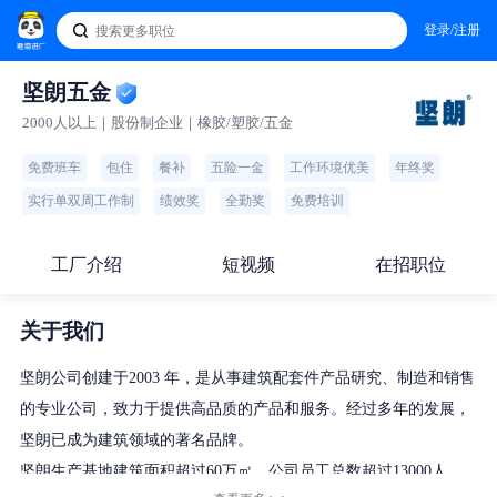
登录/注册
坚朗五金
2000人以上｜股份制企业｜橡胶/塑胶/五金
免费班车
包住
餐补
五险一金
工作环境优美
年终奖
实行单双周工作制
绩效奖
全勤奖
免费培训
工厂介绍
短视频
在招职位
关于我们
坚朗公司创建于2003 年，是从事建筑配套件产品研究、制造和销售
的专业公司，致力于提供高品质的产品和服务。经过多年的发展，
坚朗已成为建筑领域的著名品牌。
坚朗生产基地建筑面积超过60万㎡，公司员工总数超过13000人。