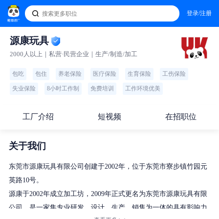
登录/注册
源康玩具
2000人以上｜私营·民营企业｜生产/制造/加工
包吃
包住
养老保险
医疗保险
生育保险
工伤保险
失业保险
8小时工作制
免费培训
工作环境优美
工厂介绍
短视频
在招职位
关于我们
东莞市源康玩具有限公司创建于2002年，位于东莞市寮步镇竹园元
英路10号。
源康于2002年成立加工坊，2009年正式更名为东莞市源康玩具有限
公司，是一家集专业研发、设计、生产、销售为一体的具有影响力