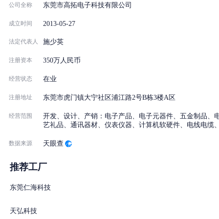
公司全称
东莞市高拓电子科技有限公司
2013-05-27
成立时间
法定代表人
施少英
注册资本
350万人民币
经营状态
在业
注册地址
东莞市虎门镇大宁社区浦江路2号B栋3楼A区
经营范围
开发、设计、产销：电子产品、电子元器件、五金制品、
艺礼品、通讯器材、仪表仪器、计算机软硬件、电线电缆
数据来源
天眼查
推荐工厂
东莞仁海科技
天弘科技