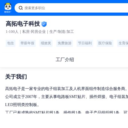
高拓电子科技
1-100人｜私营·民营企业｜生产/制造/加工
包住
带薪年假
绩效奖
免费旅游
节日福利
医疗保险
生育
工厂介绍
关于我们
高拓电子是一家专业的电子组装加工及人机界面组件制造综合服务商
公司成立于2007年，主要从事电路板SMT贴片、插件焊接、电子
LED照明类控制板。