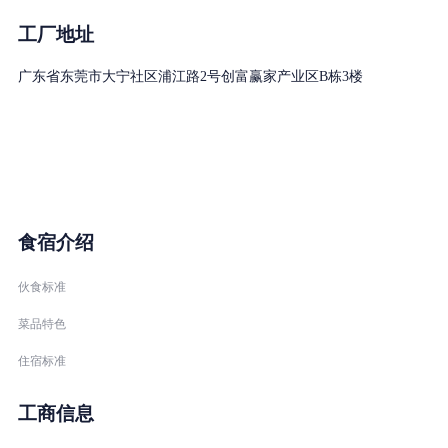
工厂地址
广东省东莞市大宁社区浦江路2号创富赢家产业区B栋3楼
食宿介绍
伙食标准
菜品特色
住宿标准
工商信息