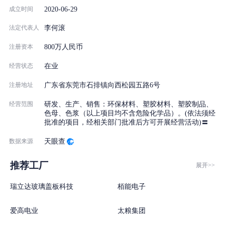
2020-06-29
成立时间
法定代表人
李何滚
注册资本
800万人民币
经营状态
在业
注册地址
广东省东莞市石排镇向西松园五路6号
经营范围
研发、生产、销售：环保材料、塑胶材料、塑胶制品、
色母、色浆（以上项目均不含危险化学品）。(依法须经
批准的项目，经相关部门批准后方可开展经营活动)〓
数据来源
天眼查
推荐工厂
展开>>
瑞立达玻璃盖板科技
栢能电子
爱高电业
太粮集团