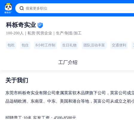
科栎奇实业
100-200人｜私营·民营企业｜生产/制造/加工
包吃
包住
8小时工作制
生日礼物
团队活动丰富
交通便利
工厂介绍
关于我们
东莞市科栎奇实业有限公司隶属英富软木品牌旗下公司，英富公司成立
品远销欧洲、东南亚、中东、美国和港台等地，英富公司从成立之初
招聘普工:10名 实发工资：4500-8500元