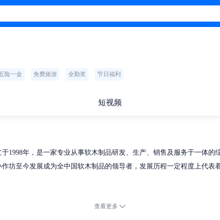
五险一金
免费旅游
全勤奖
节日福利
短视频
于1998年，是一家专业从事软木制品研发、生产、销售及服务于一体的
小作坊至今发展成为全中国软木制品的领导者，发展历程一定程度上代表
查看更多