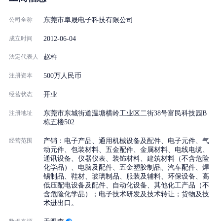
公司全称
东莞市阜晟电子科技有限公司
2012-06-04
成立时间
法定代表人
赵杵
注册资本
500万人民币
经营状态
开业
注册地址
东莞市东城街道温塘横岭工业区二街38号富民科技园B
栋五楼502
经营范围
产销：电子产品、通用机械设备及配件、电子元件、气
动元件、包装材料、五金配件、金属材料、电线电缆、
通讯设备、仪器仪表、装饰材料、建筑材料（不含危险
化学品）、电脑及配件、五金塑胶制品、汽车配件、焊
锡制品、鞋材、玻璃制品、服装及辅料、环保设备、高
低压配电设备及配件、自动化设备、其他化工产品（不
含危险化学品）；电子技术研发及技术转让；货物及技
术进出口。