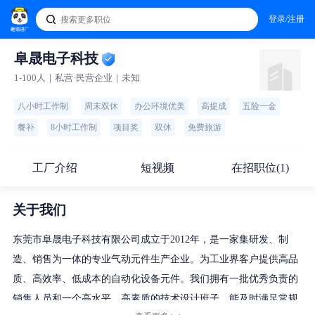
登录/注册
阜晟电子科技
1-100人｜私营·民营企业｜未知
八小时工作制
周末双休
办公环境优美
高提成
五险一金
餐补
8小时工作制
项目奖
双休
免费旅游
工厂介绍
短视频
在招职位(1)
关于我们
东莞市阜晟电子科技有限公司成立于2012年，是一家集研发、制
造、销售为一体的专业气动元件生产企业。为工业界客户提供高品
质、高效率、低成本的自动化设备元件。我们拥有一批优秀负责的
销售人员和一个高水平、高素质的技术设计班子，能及时满足常规