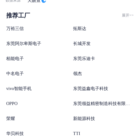
数据来源
天眼查
推荐工厂
展开>>
万裕三信
拓斯达
东莞阿尔卑斯电子
长城开发
栢能电子
东莞乐迪卡
中名电子
领杰
vivo智能手机
东莞益鑫电子科技
OPPO
东莞领益精密制造科技有限公司
荣耀
新能源科技
华贝科技
TTI