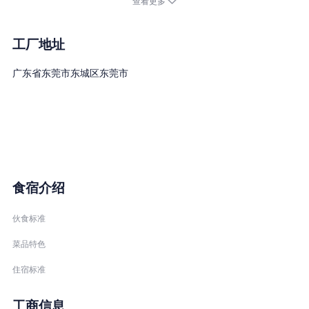
查看更多
或特殊的业务要求，提供质优耐用的产品。
工厂地址
广东省东莞市东城区东莞市
食宿介绍
伙食标准
菜品特色
住宿标准
工商信息