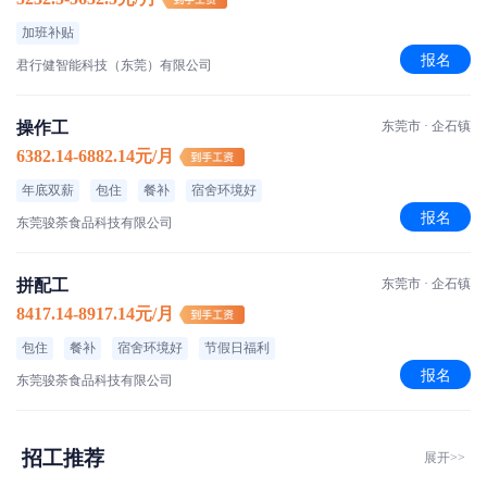
加班补贴
报名
君行健智能科技（东莞）有限公司
操作工
东莞市 · 企石镇
6382.14-6882.14元/月
年底双薪
包住
餐补
宿舍环境好
报名
东莞骏荼食品科技有限公司
拼配工
东莞市 · 企石镇
8417.14-8917.14元/月
包住
餐补
宿舍环境好
节假日福利
报名
东莞骏荼食品科技有限公司
招工推荐
展开>>