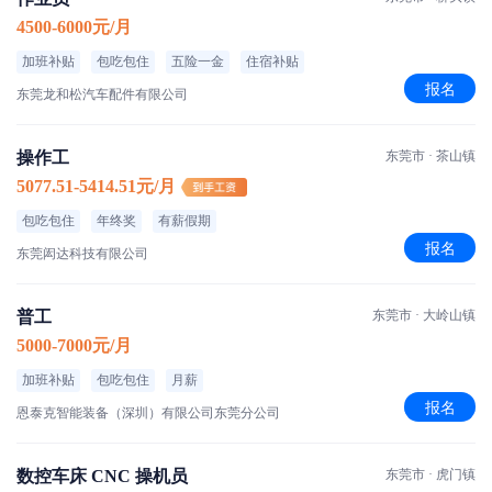
4500-6000元/月
加班补贴
包吃包住
五险一金
住宿补贴
报名
东莞龙和松汽车配件有限公司
操作工
东莞市 · 茶山镇
5077.51-5414.51元/月
包吃包住
年终奖
有薪假期
报名
东莞闳达科技有限公司
普工
东莞市 · 大岭山镇
5000-7000元/月
加班补贴
包吃包住
月薪
报名
恩泰克智能装备（深圳）有限公司东莞分公司
数控车床 CNC 操机员
东莞市 · 虎门镇