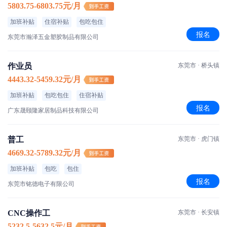
5803.75-6803.75元/月
加班补贴
住宿补贴
包吃包住
报名
东莞市瀚泽五金塑胶制品有限公司
作业员
东莞市 · 桥头镇
4443.32-5459.32元/月
加班补贴
包吃包住
住宿补贴
报名
广东晟颐隆家居制品科技有限公司
普工
东莞市 · 虎门镇
4669.32-5789.32元/月
加班补贴
包吃
包住
报名
东莞市铭德电子有限公司
CNC操作工
东莞市 · 长安镇
5232.5-5632.5元/月