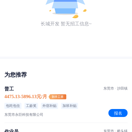
长城开发 暂无招工信息~
为您推荐
普工
东莞市 · 沙田镇
4475.13-5896.13元/月
包吃包住
工龄奖
外宿补贴
加班补贴
报名
东莞市永巨科技有限公司
作业员
东莞市 · 桥头镇