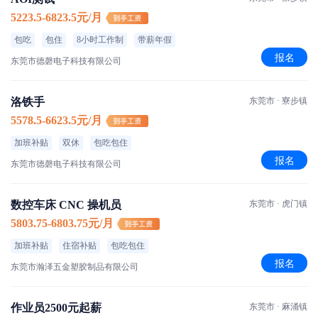
5223.5-6823.5元/月
包吃
包住
8小时工作制
带薪年假
报名
东莞市德磬电子科技有限公司
洛铁手
东莞市 · 寮步镇
5578.5-6623.5元/月
加班补贴
双休
包吃包住
报名
东莞市德磬电子科技有限公司
数控车床 CNC 操机员
东莞市 · 虎门镇
5803.75-6803.75元/月
加班补贴
住宿补贴
包吃包住
报名
东莞市瀚泽五金塑胶制品有限公司
作业员2500元起薪
东莞市 · 麻涌镇