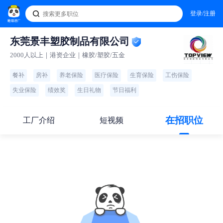
登录/注册
东莞景丰塑胶制品有限公司
2000人以上｜港资企业｜橡胶/塑胶/五金
餐补
房补
养老保险
医疗保险
生育保险
工伤保险
失业保险
绩效奖
生日礼物
节日福利
在招职位
工厂介绍
短视频