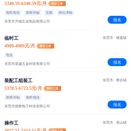
5340.59-6340.59元/月
包吃包住
加班补贴
五险
岗位津贴
报名
东莞市升驰五金制品有限公司
临时工
东莞市 · 塘厦镇
4909-4909元/月
包住
报名
东莞市星越五金科技有限公司
装配工组装工
东莞市 · 寮步镇
5378.5-6723.5元/月
加班补贴
包吃包住
报名
东莞市德磬电子科技有限公司
操作工
东莞市 · 茶山镇
5077.51-5414.51元/月