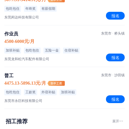
包吃包住
年终奖
有薪假期
报名
东莞闳达科技有限公司
作业员
东莞市 · 桥头镇
4500-6000元/月
加班补贴
包吃包住
五险一金
住宿补贴
报名
东莞龙和松汽车配件有限公司
普工
东莞市 · 沙田镇
4475.13-5896.13元/月
包吃包住
工龄奖
外宿补贴
加班补贴
报名
东莞市永巨科技有限公司
招工推荐
展开>>