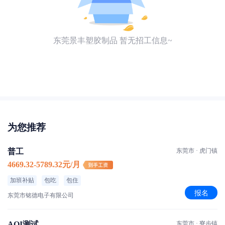
东莞景丰塑胶制品 暂无招工信息~
为您推荐
普工
东莞市 · 虎门镇
4669.32-5789.32元/月
加班补贴
包吃
包住
报名
东莞市铭德电子有限公司
AOI测试
东莞市 · 寮步镇