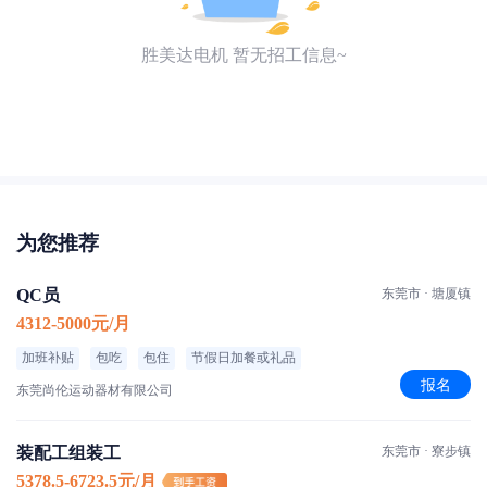
胜美达电机 暂无招工信息~
为您推荐
QC员
东莞市 · 塘厦镇
4312-5000元/月
加班补贴
包吃
包住
节假日加餐或礼品
报名
东莞尚伦运动器材有限公司
装配工组装工
东莞市 · 寮步镇
5378.5-6723.5元/月