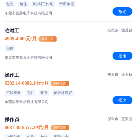
包吃
包住
8小时工作制
带薪年假
报名
东莞市德磬电子科技有限公司
临时工
东莞市 · 塘厦镇
4909-4909元/月
包住
报名
东莞市星越五金科技有限公司
操作工
东莞市 · 企石镇
6382.14-6882.14元/月
年底双薪
包住
餐补
宿舍环境好
报名
东莞骏荼食品科技有限公司
操作员
深圳市 · 宝安区
6687.39-8557.39元/月