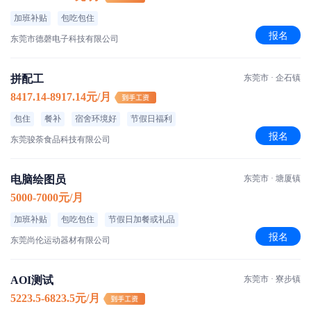
加班补贴
包吃包住
报名
东莞市德磬电子科技有限公司
拼配工
东莞市 · 企石镇
8417.14-8917.14元/月
包住
餐补
宿舍环境好
节假日福利
报名
东莞骏荼食品科技有限公司
电脑绘图员
东莞市 · 塘厦镇
5000-7000元/月
加班补贴
包吃包住
节假日加餐或礼品
报名
东莞尚伦运动器材有限公司
AOI测试
东莞市 · 寮步镇
5223.5-6823.5元/月