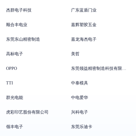
杰群电子科技
广东蓝盾门业
顺合丰电业
嘉辉塑胶五金
东莞东山精密制造
嘉龙海杰电子
高标电子
美哲
OPPO
东莞领益精密制造科技有限公司
TTI
中泰模具
群光电能
中电爱华
虎彩印艺股份有限公司
兴科电子
领丰电子
东莞乐迪卡