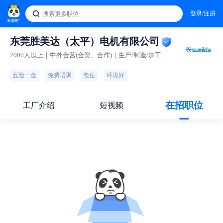
登录/注册
东莞胜美达（太平）电机有限公司
2000人以上｜中外合营(合资、合作)｜生产/制造/加工
五险一金
免费培训
包住
环境好
在招职位
工厂介绍
短视频