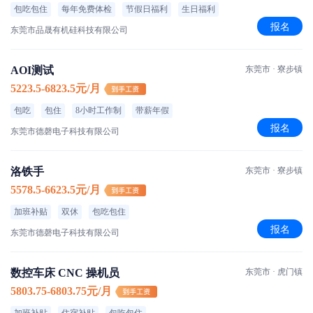
包吃包住
每年免费体检
节假日福利
生日福利
报名
东莞市品晟有机硅科技有限公司
AOI测试
东莞市 · 寮步镇
5223.5-6823.5元/月
包吃
包住
8小时工作制
带薪年假
报名
东莞市德磬电子科技有限公司
洛铁手
东莞市 · 寮步镇
5578.5-6623.5元/月
加班补贴
双休
包吃包住
报名
东莞市德磬电子科技有限公司
数控车床 CNC 操机员
东莞市 · 虎门镇
5803.75-6803.75元/月