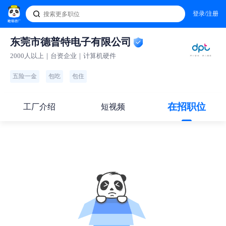
登录/注册
东莞市德普特电子有限公司
2000人以上｜台资企业｜计算机硬件
五险一金
包吃
包住
在招职位
工厂介绍
短视频