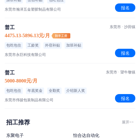
加班补贴
住宿补贴
包吃包住
报名
东莞市瀚泽五金塑胶制品有限公司
普工
东莞市 · 沙田镇
4475.13-5896.13元/月
包吃包住
工龄奖
外宿补贴
加班补贴
报名
东莞市永巨科技有限公司
普工
东莞市 · 望牛墩镇
5000-8000元/月
包吃包住
年底奖金
全勤奖
介绍新人奖
报名
东莞市伟骏包装制品有限公司
招工推荐
展开>>
东聚电子
怡合达自动化