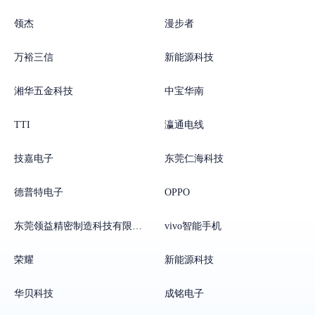
领杰
漫步者
万裕三信
新能源科技
湘华五金科技
中宝华南
TTI
瀛通电线
技嘉电子
东莞仁海科技
德普特电子
OPPO
东莞领益精密制造科技有限公司
vivo智能手机
荣耀
新能源科技
华贝科技
成铭电子