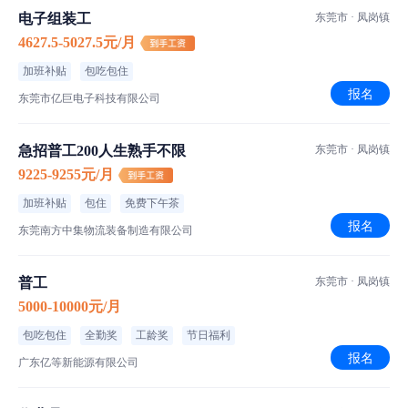
电子组装工
东莞市 · 凤岗镇
4627.5-5027.5元/月
加班补贴
包吃包住
报名
东莞市亿巨电子科技有限公司
急招普工200人生熟手不限
东莞市 · 凤岗镇
9225-9255元/月
加班补贴
包住
免费下午茶
报名
东莞南方中集物流装备制造有限公司
普工
东莞市 · 凤岗镇
5000-10000元/月
包吃包住
全勤奖
工龄奖
节日福利
报名
广东亿等新能源有限公司