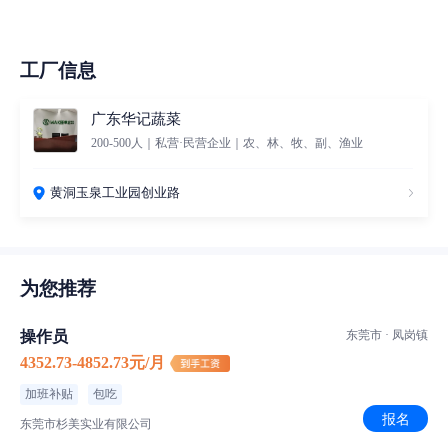
工厂信息
广东华记蔬菜
200-500人｜私营·民营企业｜农、林、牧、副、渔业
黄洞玉泉工业园创业路
为您推荐
操作员
东莞市 · 凤岗镇
4352.73-4852.73元/月
加班补贴
包吃
报名
东莞市杉美实业有限公司