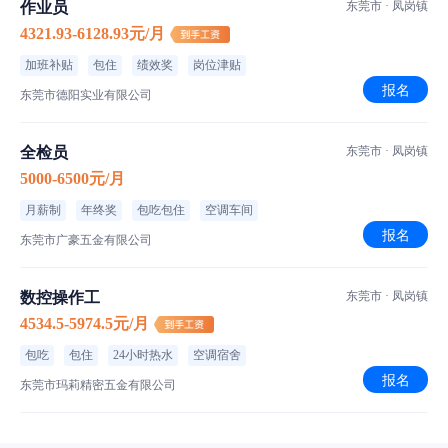
作业员
东莞市 · 凤岗镇
4321.93-6128.93元/月
加班补贴
包住
绩效奖
岗位津贴
报名
东莞市德阳实业有限公司
全检员
东莞市 · 凤岗镇
5000-6500元/月
月薪制
年终奖
包吃包住
空调车间
报名
东莞市广豪五金有限公司
数控操作工
东莞市 · 凤岗镇
4534.5-5974.5元/月
包吃
包住
24小时热水
空调宿舍
报名
东莞市玛莉精密五金有限公司