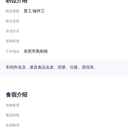
职位介绍
普工/操作工
职位类型
班次安排
作业方式
车间环境
东莞市凤岗镇
工作地点
车间作业员，菜及食品去皮、切菜、分拣、清洗等。
食宿介绍
伙食标准
菜品特色
住宿标准