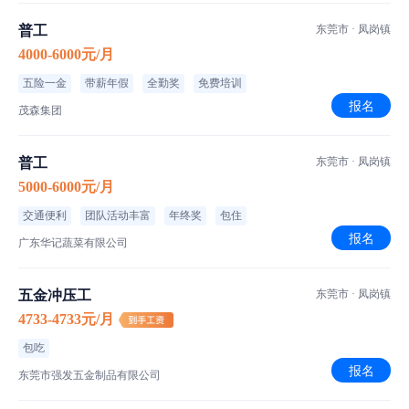
普工
东莞市 · 凤岗镇
4000-6000元/月
五险一金
带薪年假
全勤奖
免费培训
报名
茂森集团
普工
东莞市 · 凤岗镇
5000-6000元/月
交通便利
团队活动丰富
年终奖
包住
报名
广东华记蔬菜有限公司
五金冲压工
东莞市 · 凤岗镇
4733-4733元/月
包吃
报名
东莞市强发五金制品有限公司