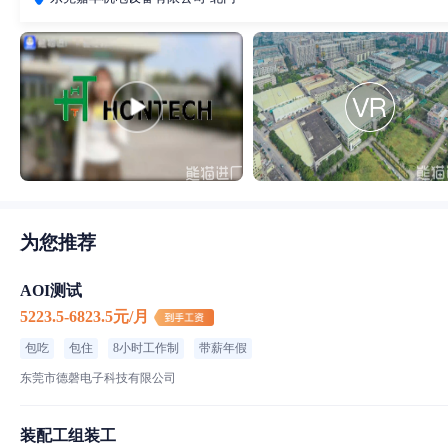
为您推荐
AOI测试
5223.5-6823.5元/月
包吃
包住
8小时工作制
带薪年假
东莞市德磬电子科技有限公司
装配工组装工