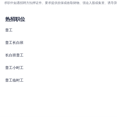
求职中如遇招聘方扣押证件、要求提供担保或收取财物、强迫入股或集资、诱导异
热招职位
普工
普工长白班
长白班普工
普工小时工
普工临时工