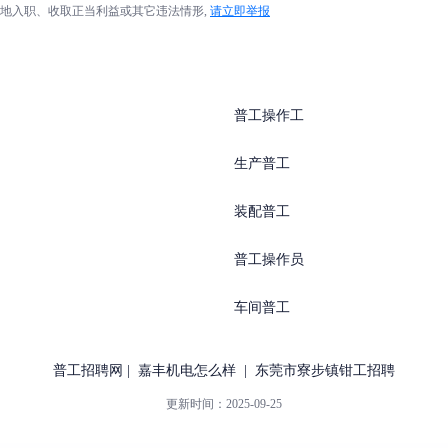
地入职、收取正当利益或其它违法情形,
请立即举报
普工操作工
生产普工
装配普工
普工操作员
车间普工
普工招聘网
|
嘉丰机电怎么样
|
东莞市寮步镇钳工招聘
更新时间：
2025-09-25