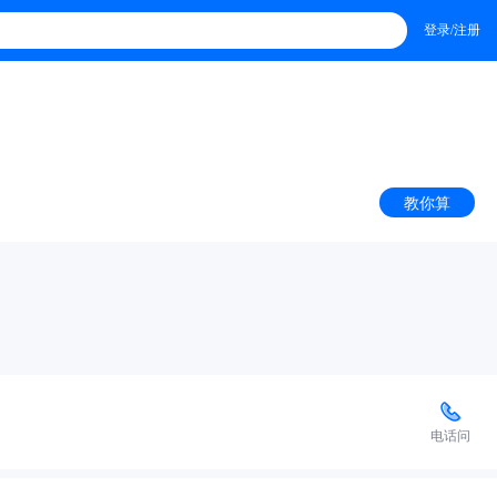
登录/注册
教你算
电话问