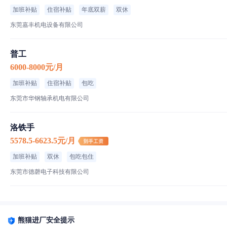
加班补贴
住宿补贴
年底双薪
双休
东莞嘉丰机电设备有限公司
普工
6000-8000元/月
加班补贴
住宿补贴
包吃
东莞市华钢轴承机电有限公司
洛铁手
5578.5-6623.5元/月
加班补贴
双休
包吃包住
东莞市德磬电子科技有限公司
熊猫进厂安全提示