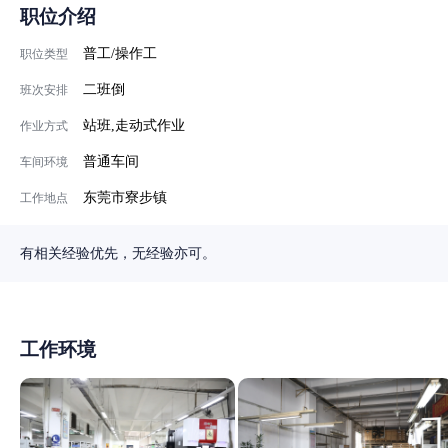
职位介绍
普工/操作工
职位类型
二班倒
班次安排
站班,走动式作业
作业方式
普通车间
车间环境
东莞市寮步镇
工作地点
有相关经验优先，无经验亦可。
工作环境