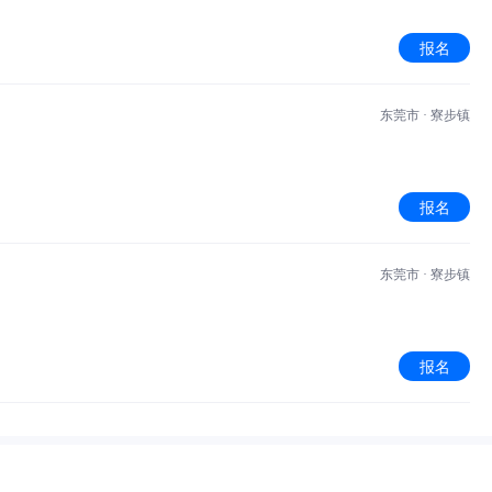
报名
东莞市 · 寮步镇
报名
东莞市 · 寮步镇
报名