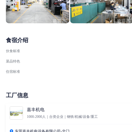
食宿介绍
伙食标准
菜品特色
住宿标准
工厂信息
嘉丰机电
1000-2000人｜台资企业｜钢铁/机械/设备/重工
东莞嘉丰机电设备有限公司-北门