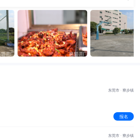
东莞市 · 寮步镇
报名
东莞市 · 寮步镇