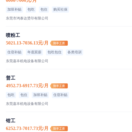
6000-7000元/月
加班补贴
包吃
包住
购买社保
东莞市鸿泰达烫印有限公司
喷粉工
5021.13-7036.13元/月
住宿补贴
年底双薪
包吃包住
各类培训
东莞嘉丰机电设备有限公司
普工
4952.73-6917.73元/月
包吃
包住
加班补贴
住宿补贴
东莞嘉丰机电设备有限公司
钳工
6252.73-7017.73元/月