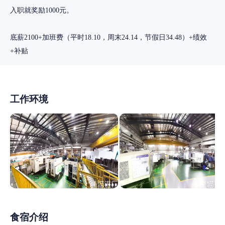
入职就奖励1000元。
底薪2100+加班费（平时18.10，周末24.14，节假日34.48）+绩效
+补贴
工作环境
食宿介绍