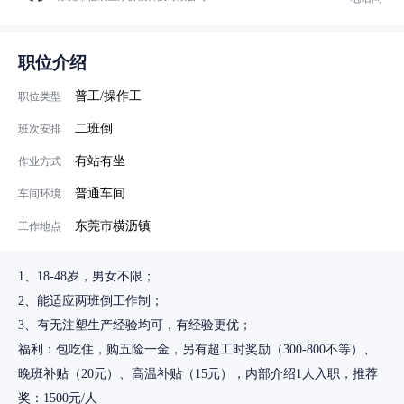
职位介绍
普工/操作工
职位类型
二班倒
班次安排
有站有坐
作业方式
普通车间
车间环境
东莞市横沥镇
工作地点
1、18-48岁，男女不限；
2、能适应两班倒工作制；
3、有无注塑生产经验均可，有经验更优；
福利：包吃住，购五险一金，另有超工时奖励（300-800不等）、
晚班补贴（20元）、高温补贴（15元），内部介绍1人入职，推荐
奖：1500元/人