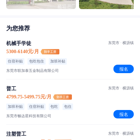
为您推荐
机械手学徒
东莞市 · 横沥镇
5300-6140元/月
住宿补贴
包吃包住
加班补贴
报名
东莞市联加泰五金制品有限公司
普工
东莞市 · 横沥镇
4799.75-5499.75元/月
加班补贴
住宿补贴
包吃
包住
报名
东莞市畅达星科技有限公司
注塑普工
东莞市 · 横沥镇