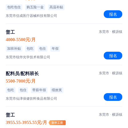
包吃包住
购五险一金
高温补贴
报名
东莞市信成医疗器械科技有限公司
普工
东莞市 · 横沥镇
4000-5500元/月
加班补贴
包吃
包住
年假
报名
东莞市锐华光学技术有限公司
配料员/配料班长
东莞市 · 横沥镇
5500-7000元/月
包吃
包住
带薪年假
绩效奖
报名
东莞市仙津保健饮料食品有限公司
普工
东莞市 · 横沥镇
3955.55-3955.55元/月