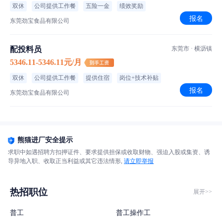
双休
公司提供工作餐
五险一金
绩效奖励
报名
东莞劲宝食品有限公司
配投料员
东莞市 · 横沥镇
5346.11-5346.11元/月
双休
公司提供工作餐
提供住宿
岗位+技术补贴
报名
东莞劲宝食品有限公司
熊猫进厂安全提示
求职中如遇招聘方扣押证件、要求提供担保或收取财物、强迫入股或集资、诱
导异地入职、收取正当利益或其它违法情形,
请立即举报
热招职位
展开>>
普工
普工操作工