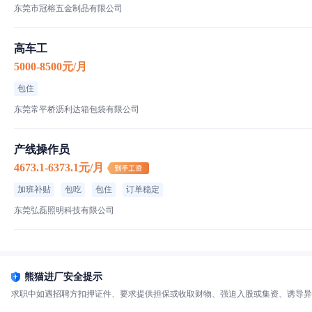
东莞市冠榕五金制品有限公司
高车工
5000-8500元/月
包住
东莞常平桥沥利达箱包袋有限公司
产线操作员
4673.1-6373.1元/月
加班补贴
包吃
包住
订单稳定
东莞弘磊照明科技有限公司
熊猫进厂安全提示
求职中如遇招聘方扣押证件、要求提供担保或收取财物、强迫入股或集资、诱导异