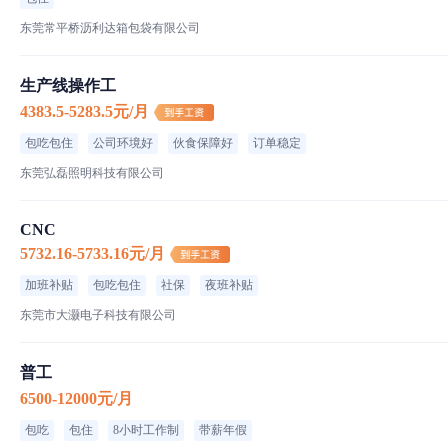
东莞常平桥沥利达箱包袋有限公司
生产线操作工
4383.5-5283.5元/月
包吃包住
公司环境好
伙食保障好
订单稳定
东莞弘磊照明科技有限公司
CNC
5732.16-5733.16元/月
加班补贴
包吃包住
社保
夜班补贴
东莞市大灏电子科技有限公司
普工
6500-12000元/月
包吃
包住
8小时工作制
带薪年假