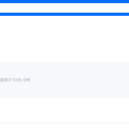
班37.93元/小时