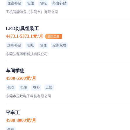
住宿补贴
包住
包吃
外食补贴
工机智能装备（东莞市）有限公司
LED灯具组装工
4473.1-5373.1元/月
加班补贴
包吃
包住
定期聚餐
东莞弘磊照明科技有限公司
车间学徒
4500-5500元/月
包吃
包住
餐补
五险
东莞市玉煌电子科技有限公司
平车工
4500-8000元/月
包住