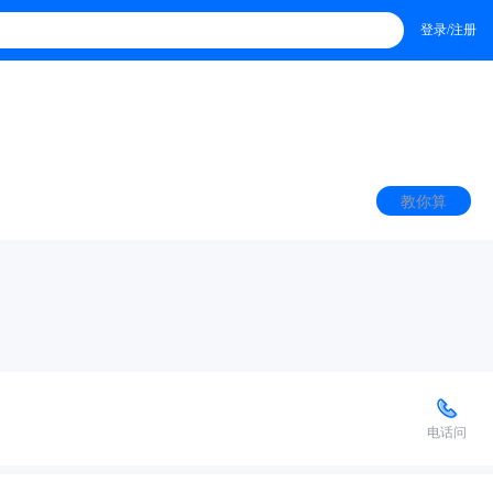
登录/注册
教你算
电话问