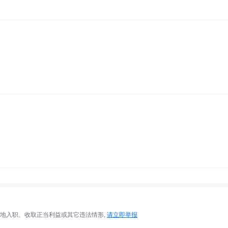
地入职、收取正当利益或其它违法情形,
请立即举报