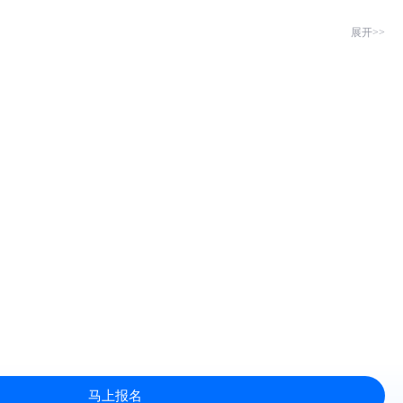
展开>>
马上报名