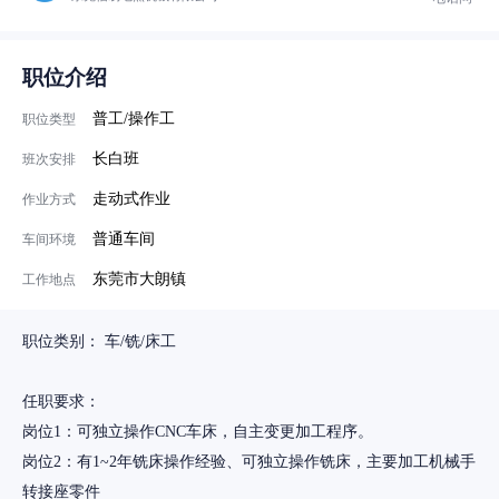
职位介绍
普工/操作工
职位类型
长白班
班次安排
走动式作业
作业方式
普通车间
车间环境
东莞市大朗镇
工作地点
职位类别： 车/铣/床工
任职要求：
岗位1：可独立操作CNC车床，自主变更加工程序。
岗位2：有1~2年铣床操作经验、可独立操作铣床，主要加工机械手
转接座零件