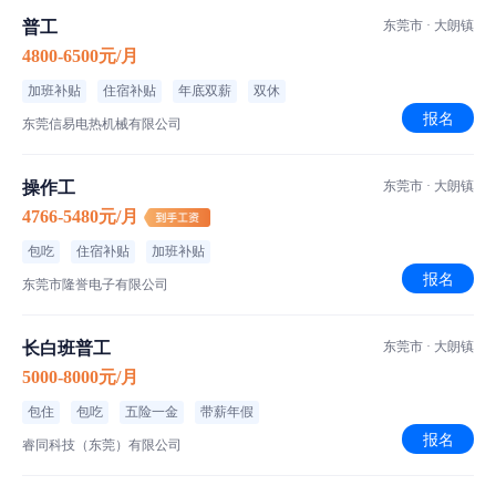
普工
东莞市 · 大朗镇
4800-6500元/月
加班补贴
住宿补贴
年底双薪
双休
报名
东莞信易电热机械有限公司
操作工
东莞市 · 大朗镇
4766-5480元/月
包吃
住宿补贴
加班补贴
报名
东莞市隆誉电子有限公司
长白班普工
东莞市 · 大朗镇
5000-8000元/月
包住
包吃
五险一金
带薪年假
报名
睿同科技（东莞）有限公司