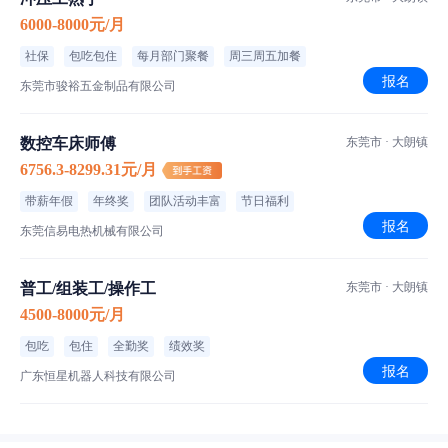
6000-8000元/月
社保
包吃包住
每月部门聚餐
周三周五加餐
报名
东莞市骏裕五金制品有限公司
数控车床师傅
东莞市 · 大朗镇
6756.3-8299.31元/月
带薪年假
年终奖
团队活动丰富
节日福利
报名
东莞信易电热机械有限公司
普工/组装工/操作工
东莞市 · 大朗镇
4500-8000元/月
包吃
包住
全勤奖
绩效奖
报名
广东恒星机器人科技有限公司