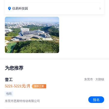
信易科技园
为您推荐
普工
东莞市 · 大朗镇
5221-5221元/月
包吃
报名
东莞市恩斯特传动有限公司