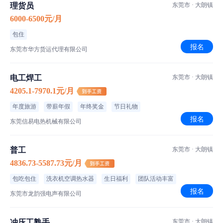
理货员
东莞市 · 大朗镇
6000-6500元/月
包住
报名
东莞市华方货运代理有限公司
电工焊工
东莞市 · 大朗镇
4205.1-7970.1元/月
年度旅游
带薪年假
年终奖金
节日礼物
报名
东莞信易电热机械有限公司
普工
东莞市 · 大朗镇
4836.73-5587.73元/月
包吃包住
洗衣机空调热水器
生日福利
团队活动丰富
报名
东莞市龙韵强电声有限公司
冲压工熟手
东莞市 · 大朗镇