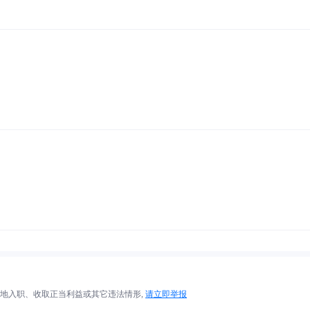
地入职、收取正当利益或其它违法情形,
请立即举报