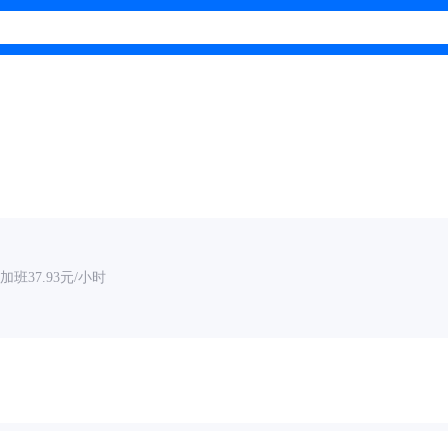
班37.93元/小时