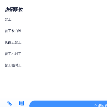
热招职位
普工
普工长白班
长白班普工
普工小时工
普工临时工
立即沟