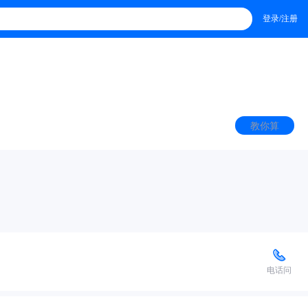
登录/注册
教你算
电话问