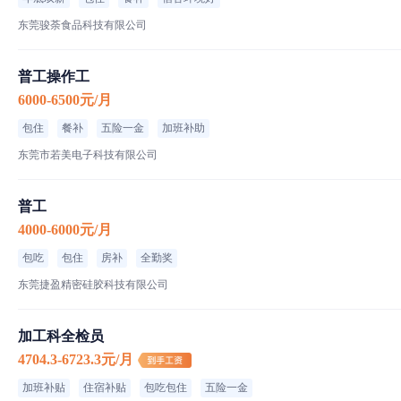
东莞骏荼食品科技有限公司
普工操作工
6000-6500元/月
包住
餐补
五险一金
加班补助
东莞市若美电子科技有限公司
普工
4000-6000元/月
包吃
包住
房补
全勤奖
东莞捷盈精密硅胶科技有限公司
加工科全检员
4704.3-6723.3元/月
加班补贴
住宿补贴
包吃包住
五险一金