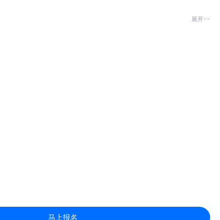
展开>>
马上报名