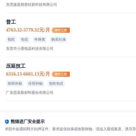
东莞捷盈精密硅胶科技有限公司
普工
4763.32-5779.32元/月
包吃
包住
年终奖
购买社保
东莞市小鹿电器科技有限公司
压延技工
6316.13-6681.13元/月
加班补贴
住宿补贴
包吃包住
广东思泉新材料股份有限公司
熊猫进厂安全提示
求职中如遇招聘方扣押证件、要求提供担保或收取财物、强迫入股或集资、诱导异