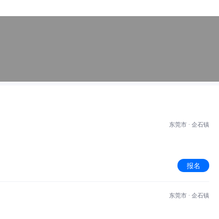
东莞市 · 企石镇
报名
东莞市 · 企石镇