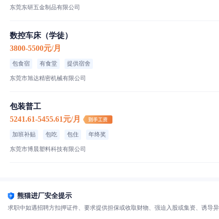
东莞东研五金制品有限公司
数控车床（学徒）
3800-5500元/月
包食宿
有食堂
提供宿舍
东莞市旭达精密机械有限公司
包装普工
5241.61-5455.61元/月
加班补贴
包吃
包住
年终奖
东莞市博晨塑料科技有限公司
熊猫进厂安全提示
求职中如遇招聘方扣押证件、要求提供担保或收取财物、强迫入股或集资、诱导异