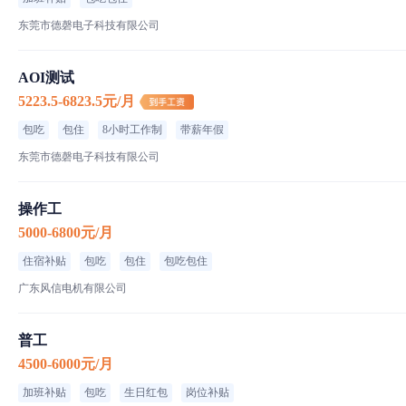
东莞市德磬电子科技有限公司
AOI测试
5223.5-6823.5元/月
包吃
包住
8小时工作制
带薪年假
东莞市德磬电子科技有限公司
操作工
5000-6800元/月
住宿补贴
包吃
包住
包吃包住
广东风信电机有限公司
普工
4500-6000元/月
加班补贴
包吃
生日红包
岗位补贴