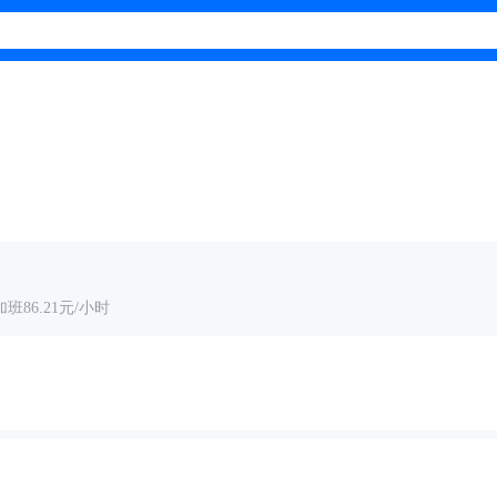
班86.21元/小时