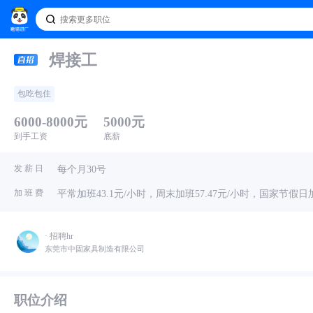
焊接工
包吃包住
6000-8000元
5000元
到手工资
底薪
发 薪 日
每个月30号
加 班 费
平常加班43.1元/小时，周末加班57.47元/小时，国家节假日加
· 招聘hr
东莞市中固家具制造有限公司
职位介绍