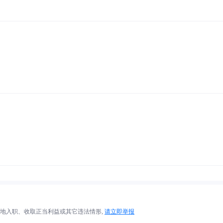
地入职、收取正当利益或其它违法情形,
请立即举报