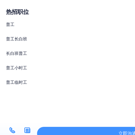
热招职位
普工
普工长白班
长白班普工
普工小时工
普工临时工
立即沟