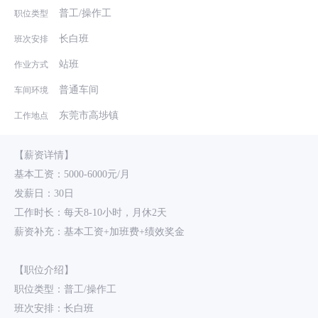
普工/操作工
职位类型
长白班
班次安排
站班
作业方式
普通车间
车间环境
东莞市高埗镇
工作地点
【薪资详情】
基本工资：5000-6000元/月
发薪日：30日
工作时长：每天8-10小时，月休2天
薪资补充：基本工资+加班费+绩效奖金
【职位介绍】
职位类型：普工/操作工
班次安排：长白班