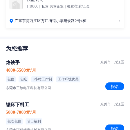
1-100人｜私营·民营企业｜橡胶/塑胶/五金
广东东莞万江区万江街道小享建设路2号4栋
为您推荐
烙铁手
东莞市 · 万江区
4000-5500元/月
包住
包吃
8小时工作制
工作环境优美
报名
东莞市三敏电子科技有限公司
锯床下料工
东莞市 · 万江区
5000-7000元/月
包吃包住
节日福利
报名