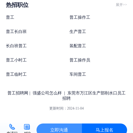
热招职位
展开>>
普工
普工操作工
普工长白班
生产普工
长白班普工
装配普工
普工小时工
普工操作员
普工临时工
车间普工
普工招聘网
|
强盛公司怎么样
|
东莞市万江区生产部削水口员工
招聘
更新时间：
2024-11-04
立即沟通
马上报名