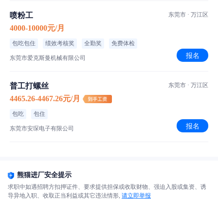
喷粉工
东莞市 · 万江区
4000-10000元/月
包吃包住
绩效考核奖
全勤奖
免费体检
报名
东莞市爱克斯曼机械有限公司
普工打螺丝
东莞市 · 万江区
4465.26-4467.26元/月
包吃
包住
报名
东莞市安琛电子有限公司
熊猫进厂安全提示
求职中如遇招聘方扣押证件、要求提供担保或收取财物、强迫入股或集资、诱
导异地入职、收取正当利益或其它违法情形,
请立即举报