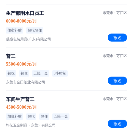
生产部削水口员工
东莞市 · 万江区
6000-8000元/月
住宿补贴
包吃包住
报名
强盛包装用品(广东)有限公司
普工
东莞市 · 万江区
5500-6000元/月
包吃
包住
五险一金
8小时制
报名
东莞市金田纸业有限公司
车间生产普工
东莞市 · 万江区
4500-5000元/月
加班补贴
包吃
包住
五险一金
报名
均亿五金制品（东莞）有限公司