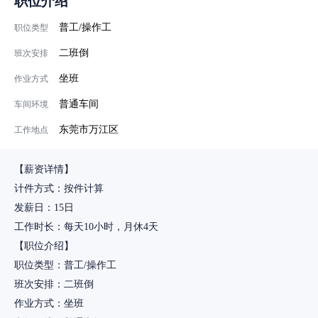
职位介绍
普工/操作工
职位类型
二班倒
班次安排
坐班
作业方式
普通车间
车间环境
东莞市万江区
工作地点
【薪资详情】
计件方式：按件计算
发薪日：15日
工作时长：每天10小时，月休4天
【职位介绍】
职位类型：普工/操作工
班次安排：二班倒
作业方式：坐班