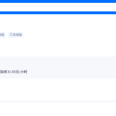
保险
工伤保险
班31.03元/小时