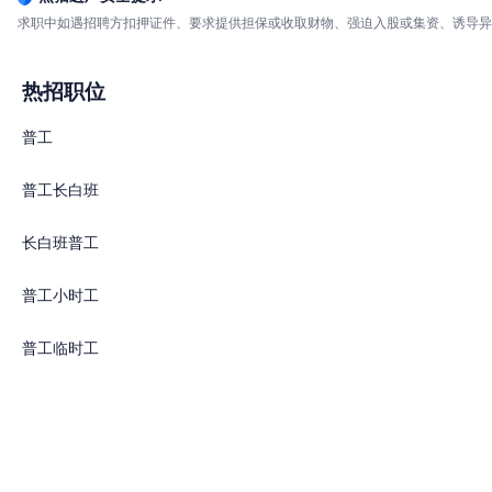
求职中如遇招聘方扣押证件、要求提供担保或收取财物、强迫入股或集资、诱导异
热招职位
普工
普工长白班
长白班普工
普工小时工
普工临时工