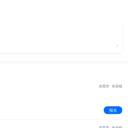
东莞市 · 长安镇
报名
东莞市 · 长安镇