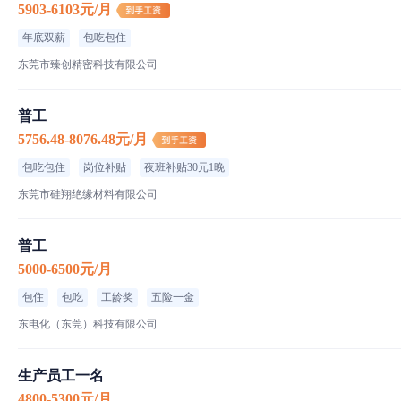
5903-6103元/月
年底双薪
包吃包住
东莞市臻创精密科技有限公司
普工
5756.48-8076.48元/月
包吃包住
岗位补贴
夜班补贴30元1晚
东莞市硅翔绝缘材料有限公司
普工
5000-6500元/月
包住
包吃
工龄奖
五险一金
东电化（东莞）科技有限公司
生产员工一名
4800-5300元/月