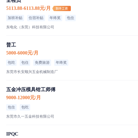
全检员
5113.88-6113.88元/月
加班补贴
住宿补贴
年终奖
包住
东电化（东莞）科技有限公司
普工
5000-6000元/月
包吃
包住
免费旅游
年终奖
东莞市长安顺兴五金机械制造厂
五金冲压模具钳工师傅
9000-12000元/月
包住
包吃
东莞市久一五金科技有限公司
IPQC