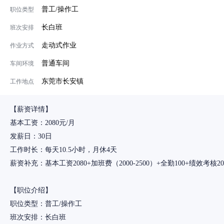
普工/操作工
职位类型
长白班
班次安排
走动式作业
作业方式
普通车间
车间环境
东莞市长安镇
工作地点
【薪资详情】
基本工资：2080元/月
发薪日：30日
工作时长：每天10.5小时，月休4天
薪资补充：基本工资2080+加班费（2000-2500）+全勤100+绩效考核200-
【职位介绍】
职位类型：普工/操作工
班次安排：长白班