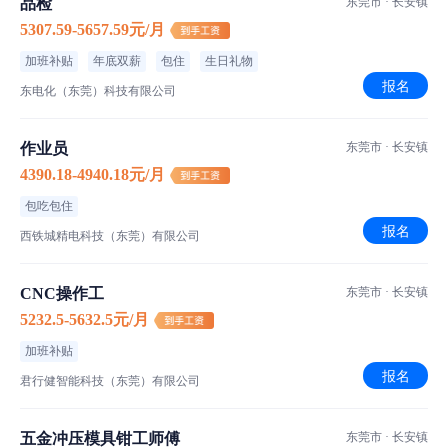
品检
东莞市 · 长安镇
5307.59-5657.59元/月
加班补贴
年底双薪
包住
生日礼物
报名
东电化（东莞）科技有限公司
作业员
东莞市 · 长安镇
4390.18-4940.18元/月
包吃包住
报名
西铁城精电科技（东莞）有限公司
CNC操作工
东莞市 · 长安镇
5232.5-5632.5元/月
加班补贴
报名
君行健智能科技（东莞）有限公司
五金冲压模具钳工师傅
东莞市 · 长安镇