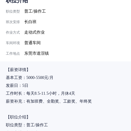
职位介绍
普工/操作工
职位类型
长白班
班次安排
走动式作业
作业方式
普通车间
车间环境
东莞市道滘镇
工作地点
【薪资详情】
基本工资：5000-5500元/月
发薪日：5日
工作时长：每天8.5-11.5小时，月休4天
薪资补充：有加班费、全勤奖、工龄奖、年终奖
【职位介绍】
职位类型：普工/操作工