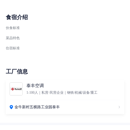
食宿介绍
伙食标准
菜品特色
住宿标准
工厂信息
泰丰空调
1-100人｜私营·民营企业｜钢铁/机械/设备/重工
金牛新村五横路工业园泰丰