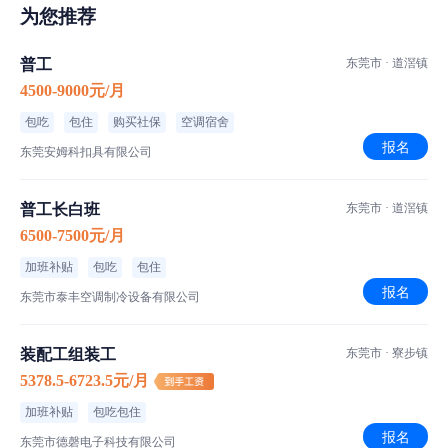
为您推荐
普工
东莞市 · 道滘镇
4500-9000元/月
包吃
包住
购买社保
空调宿舍
报名
东莞安姆科扣具有限公司
普工长白班
东莞市 · 道滘镇
6500-7500元/月
加班补贴
包吃
包住
报名
东莞市泰丰空调制冷设备有限公司
装配工组装工
东莞市 · 寮步镇
5378.5-6723.5元/月
加班补贴
包吃包住
报名
东莞市德磬电子科技有限公司