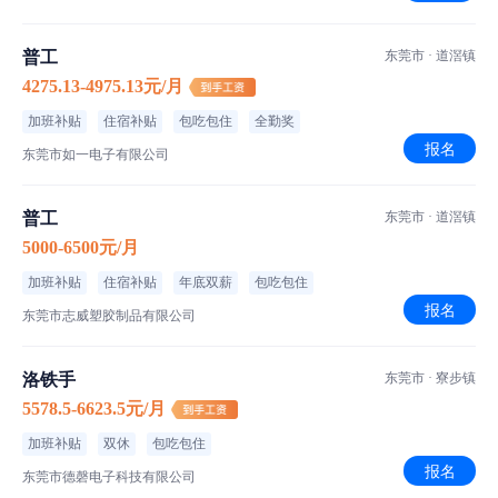
普工
东莞市 · 道滘镇
4275.13-4975.13元/月
加班补贴
住宿补贴
包吃包住
全勤奖
报名
东莞市如一电子有限公司
普工
东莞市 · 道滘镇
5000-6500元/月
加班补贴
住宿补贴
年底双薪
包吃包住
报名
东莞市志威塑胶制品有限公司
洛铁手
东莞市 · 寮步镇
5578.5-6623.5元/月
加班补贴
双休
包吃包住
报名
东莞市德磬电子科技有限公司