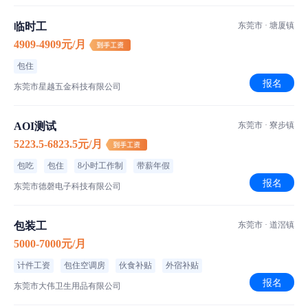
临时工
东莞市 · 塘厦镇
4909-4909元/月
包住
报名
东莞市星越五金科技有限公司
AOI测试
东莞市 · 寮步镇
5223.5-6823.5元/月
包吃
包住
8小时工作制
带薪年假
报名
东莞市德磬电子科技有限公司
包装工
东莞市 · 道滘镇
5000-7000元/月
计件工资
包住空调房
伙食补贴
外宿补贴
报名
东莞市大伟卫生用品有限公司