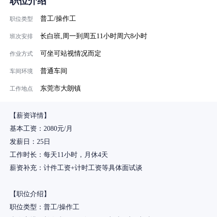
职位介绍
普工/操作工
职位类型
长白班,周一到周五11小时周六8小时
班次安排
可坐可站视情况而定
作业方式
普通车间
车间环境
东莞市大朗镇
工作地点
【薪资详情】
基本工资：2080元/月
发薪日：25日
工作时长：每天11小时，月休4天
薪资补充：计件工资+计时工资等具体面试谈
【职位介绍】
职位类型：普工/操作工