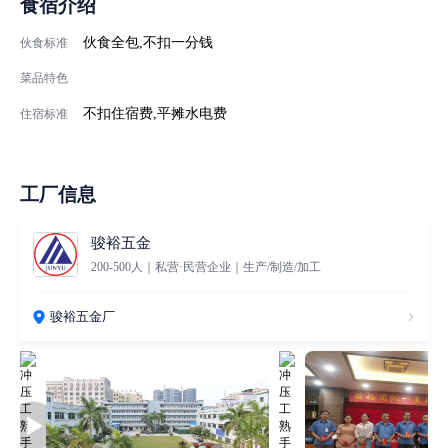
食宿介绍
伙食全包,不扣一分钱
伙食标准
菜品特色
不扣住宿费,平摊水电费
住宿标准
工厂信息
骏裕五金
200-500人｜私营·民营企业｜生产/制造/加工
骏裕五金厂