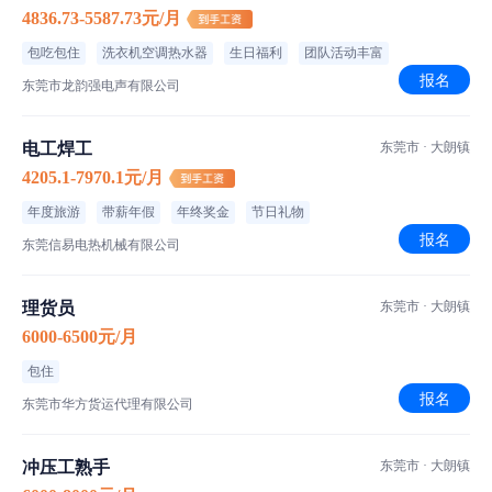
4836.73-5587.73元/月
包吃包住
洗衣机空调热水器
生日福利
团队活动丰富
报名
东莞市龙韵强电声有限公司
电工焊工
东莞市 · 大朗镇
4205.1-7970.1元/月
年度旅游
带薪年假
年终奖金
节日礼物
报名
东莞信易电热机械有限公司
理货员
东莞市 · 大朗镇
6000-6500元/月
包住
报名
东莞市华方货运代理有限公司
冲压工熟手
东莞市 · 大朗镇