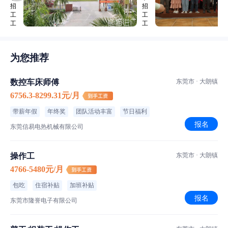
为您推荐
数控车床师傅
东莞市 · 大朗镇
6756.3-8299.31元/月
带薪年假
年终奖
团队活动丰富
节日福利
报名
东莞信易电热机械有限公司
操作工
东莞市 · 大朗镇
4766-5480元/月
包吃
住宿补贴
加班补贴
报名
东莞市隆誉电子有限公司