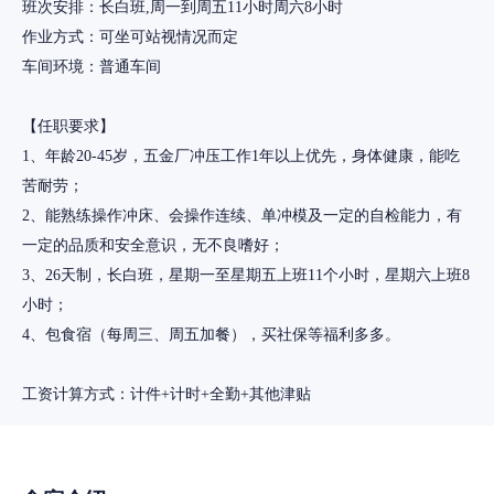
班次安排：长白班,周一到周五11小时周六8小时
作业方式：可坐可站视情况而定
车间环境：普通车间
【任职要求】
1、年龄20-45岁，五金厂冲压工作1年以上优先，身体健康，能吃
苦耐劳；
2、能熟练操作冲床、会操作连续、单冲模及一定的自检能力，有
一定的品质和安全意识，无不良嗜好；
3、26天制，长白班，星期一至星期五上班11个小时，星期六上班8
小时；
4、包食宿（每周三、周五加餐），买社保等福利多多。