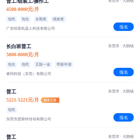
普工/组装工/操作工
东莞市 · 大朗镇
4500-8000元/月
包吃
包住
全勤奖
绩效奖
报名
广东恒星机器人科技有限公司
长白班普工
东莞市 · 大朗镇
5000-8000元/月
包住
包吃
五险一金
带薪年假
报名
睿同科技（东莞）有限公司
普工
东莞市 · 大朗镇
5221-5221元/月
包吃
报名
东莞市恩斯特传动有限公司
普工
东莞市 · 大朗镇