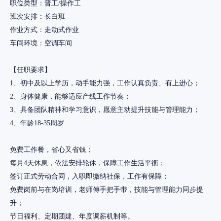
职位类型：普工/操作工
班次安排：长白班
作业方式：走动式作业
车间环境：空调车间
【任职要求】
1、初中及以上学历，动手能力强，工作认真负责、有上进心；
2、身体健康，能够适应产线工作节奏；
3、具备团队精神和学习意识，愿意主动提升技能与管理能力；
4、年龄18-35周岁.
免费工作餐，省心又省钱；
每月4天休息，依法安排轮休，保障工作生活平衡；
签订正式劳动合同，入职即缴纳社保，工作有保障；
免费岗前与在岗培训，老师傅手把手带，技能与管理能力同步提
升；
节日福利、定期团建、年度调薪机制等。