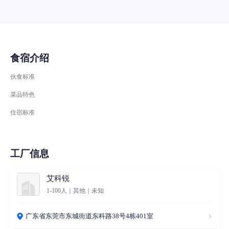
食宿介绍
伙食标准
菜品特色
住宿标准
工厂信息
艾科锐
1-100人｜其他｜未知
广东省东莞市东城街道东科路38号4栋401室