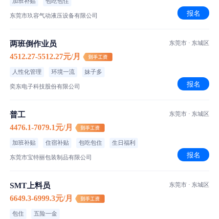
加班补贴
包吃包住
报名
东莞市玖容气动液压设备有限公司
两班倒作业员
东莞市 · 东城区
4512.27-5512.27元/月
人性化管理
环境一流
妹子多
报名
奕东电子科技股份有限公司
普工
东莞市 · 东城区
4476.1-7079.1元/月
加班补贴
住宿补贴
包吃包住
生日福利
报名
东莞市宝特丽包装制品有限公司
SMT上料员
东莞市 · 东城区
6649.3-6999.3元/月
包住
五险一金