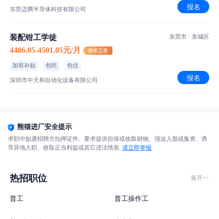
报名
东莞迈腾半导体科技有限公司
装配钳工学徒
东莞市 · 东城区
4486.05-4501.05元/月
加班补贴
包吃
包住
报名
深圳市中天和自动化设备有限公司
熊猫进厂安全提示
求职中如遇招聘方扣押证件、要求提供担保或收取财物、强迫入股或集资、诱
导异地入职、收取正当利益或其它违法情形,
请立即举报
热招职位
展开>>
普工
普工操作工