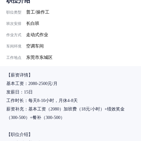
职位介绍
普工/操作工
职位类型
长白班
班次安排
走动式作业
作业方式
空调车间
车间环境
东莞市东城区
工作地点
【薪资详情】
基本工资：2080-2500元/月
发薪日：15日
工作时长：每天8-10小时，月休4-8天
薪资补充：基本工资（2080）加班费（18元/小时）+绩效奖金
（300-500）+餐补（300-500）
【职位介绍】