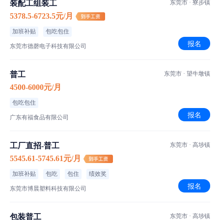
装配工组装工
惠州金亚特创艺玩具有限公司
东莞市 · 寮步镇
1-100人｜其他｜生产/制造/加工
5378.5-6723.5元/月
加班补贴
包吃包住
恒源盛产业园
报名
东莞市德磬电子科技有限公司
普工
东莞市 · 望牛墩镇
4500-6000元/月
包吃包住
报名
广东有福食品有限公司
工厂直招-普工
东莞市 · 高埗镇
5545.61-5745.61元/月
加班补贴
包吃
包住
绩效奖
报名
东莞市博晨塑料科技有限公司
包装普工
东莞市 · 高埗镇