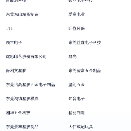
新能源科技
领亚电子科技
东莞东山精密制造
爱高电业
TTI
旺盈环保
领丰电子
东莞益鑫电子科技
虎彩印艺股份有限公司
群光
保利文塑胶
东莞智富五金制品
东莞怡高塑胶五金电子制品
坚朗五金
东莞鸿绩塑胶模具
知音电子
湘华五金科技
精丽制造
东莞景丰塑胶制品
大伟成记玩具