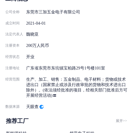
公司全称
东莞市三加五金电子有限公司
2021-04-01
成立时间
法定代表人
魏晓亚
注册资本
200万人民币
经营状态
开业
注册地址
广东省东莞市东坑镇宝柏路29号1号楼101室
经营范围
生产、加工、销售：五金制品、电子材料；货物或技术
进出口（国家禁止或涉及行政审批的货物和技术进出口
除外）。(依法须经批准的项目，经相关部门批准后方可
开展经营活动)〓
数据来源
天眼查
推荐工厂
展开>>