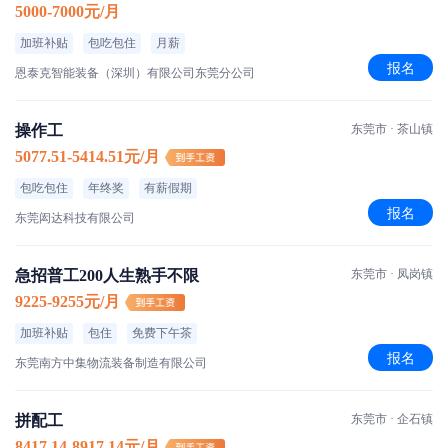
5000-7000元/月
加班补贴
包吃包住
月薪
报名
恩泰克智能装备（深圳）有限公司东莞分公司
操作工
东莞市 · 茶山镇
5077.51-5414.51元/月
包吃包住
年终奖
有薪假期
报名
东莞闳达科技有限公司
急招普工200人生熟手不限
东莞市 · 凤岗镇
9225-9255元/月
加班补贴
包住
免费下午茶
报名
东莞南方中集物流装备制造有限公司
拼配工
东莞市 · 企石镇
8417.14-8917.14元/月