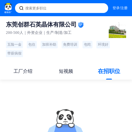
登录/注册
东莞创群石英晶体有限公司
200-500人｜外资企业｜生产/制造/加工
五险一金
包住
加班补助
免费培训
包吃
环境好
带薪病假
在招职位
工厂介绍
短视频