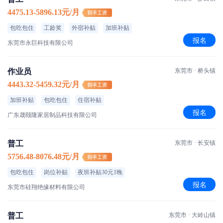
4475.13-5896.13元/月
包吃包住
工龄奖
外宿补贴
加班补贴
报名
东莞市永巨科技有限公司
作业员
东莞市 · 桥头镇
4443.32-5459.32元/月
加班补贴
包吃包住
住宿补贴
报名
广东晟颐隆家居制品科技有限公司
普工
东莞市 · 长安镇
5756.48-8076.48元/月
包吃包住
岗位补贴
夜班补贴30元1晚
报名
东莞市硅翔绝缘材料有限公司
普工
东莞市 · 大岭山镇