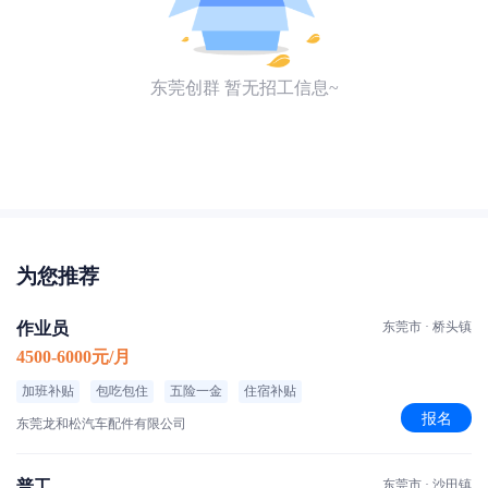
东莞创群 暂无招工信息~
为您推荐
作业员
东莞市 · 桥头镇
4500-6000元/月
加班补贴
包吃包住
五险一金
住宿补贴
报名
东莞龙和松汽车配件有限公司
普工
东莞市 · 沙田镇