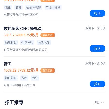
包住
餐补
宿舍环境好
节假日福利
报名
东莞骏荼食品科技有限公司
数控车床 CNC 操机员
东莞市 · 虎门镇
5803.75-6803.75元/月
加班补贴
住宿补贴
包吃包住
报名
东莞市瀚泽五金塑胶制品有限公司
普工
东莞市 · 虎门镇
4669.32-5789.32元/月
加班补贴
包吃
包住
报名
东莞市铭德电子有限公司
招工推荐
展开>>