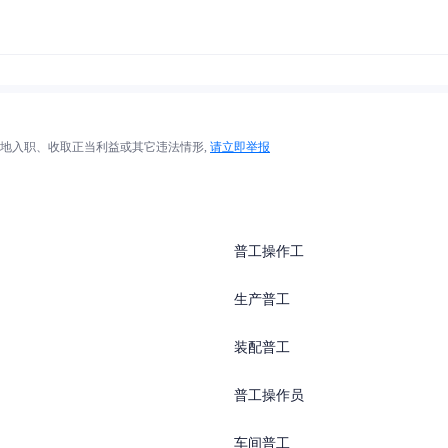
地入职、收取正当利益或其它违法情形,
请立即举报
普工操作工
生产普工
装配普工
普工操作员
车间普工