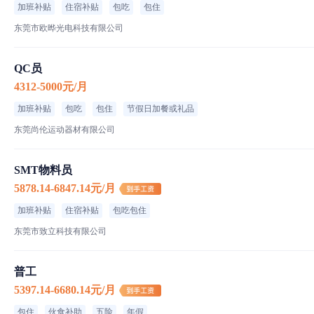
加班补贴
住宿补贴
包吃
包住
东莞市欧晔光电科技有限公司
QC员
4312-5000元/月
加班补贴
包吃
包住
节假日加餐或礼品
东莞尚伦运动器材有限公司
SMT物料员
5878.14-6847.14元/月
加班补贴
住宿补贴
包吃包住
东莞市致立科技有限公司
普工
5397.14-6680.14元/月
包住
伙食补助
五险
年假