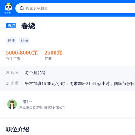
卷绕
包住
社保
5000-8000元
2500元
到手工资
底薪
发 薪 日
每个月25号
加 班 费
平常加班16.38元/小时，周末加班21.84元/小时，国家节假日
· 招聘hr
东莞市金赛尔电池科技有限公司
职位介绍