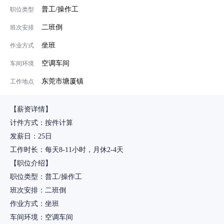
普工/操作工
职位类型
二班倒
班次安排
坐班
作业方式
空调车间
车间环境
东莞市塘厦镇
工作地点
【薪资详情】
计件方式：按件计算
发薪日：25日
工作时长：每天8-11小时，月休2-4天
【职位介绍】
职位类型：普工/操作工
班次安排：二班倒
作业方式：坐班
车间环境：空调车间