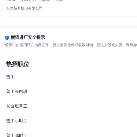
东莞赫升机电有限公司
熊猫进厂安全提示
求职中如遇招聘方扣押证件、要求提供担保或收取财物、强迫入股或集资、诱导异
热招职位
普工
普工长白班
长白班普工
普工小时工
普工临时工