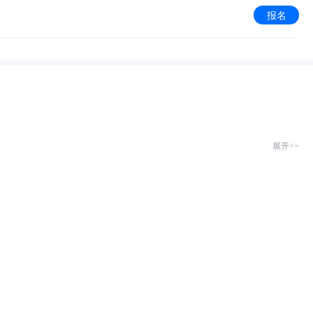
报名
展开>>