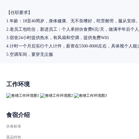
【任职要求】
1.年龄：18至40周岁，身体健康、无不良嗜好，吃苦耐劳，服从安排
2.老员工包吃住，新进员工：个人承担伙食费6元/天，做满半年后个人
3.宿舍24小时提供热水，有风扇和空调，提供免费Wlfi
4.计时一个月后实行个人计件，薪资在5500-8000左右，具体视个人能
工作环境
食宿介绍
伙食标准
菜品特色