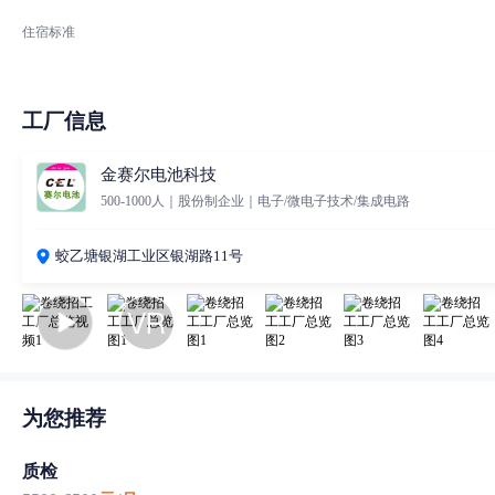
住宿标准
工厂信息
金赛尔电池科技
500-1000人｜股份制企业｜电子/微电子技术/集成电路
蛟乙塘银湖工业区银湖路11号
为您推荐
质检