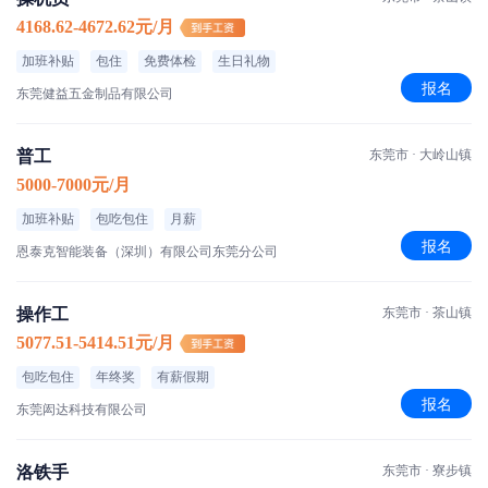
4168.62-4672.62元/月
加班补贴
包住
免费体检
生日礼物
报名
东莞健益五金制品有限公司
普工
东莞市 · 大岭山镇
5000-7000元/月
加班补贴
包吃包住
月薪
报名
恩泰克智能装备（深圳）有限公司东莞分公司
操作工
东莞市 · 茶山镇
5077.51-5414.51元/月
包吃包住
年终奖
有薪假期
报名
东莞闳达科技有限公司
洛铁手
东莞市 · 寮步镇