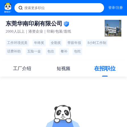
登录/注册
东莞华南印刷有限公司
2000人以上｜港资企业｜印刷/包装/造纸
工作环境优美
年终奖
全勤奖
带薪年假
8小时工作制
话费补助
五险一金
包住
餐补
包吃
在招职位
工厂介绍
短视频