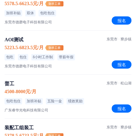
5578.5-6623.5元/月
加班补贴
双休
包吃包住
报名
东莞市德磬电子科技有限公司
AOI测试
东莞市 · 寮步镇
5223.5-6823.5元/月
包吃
包住
8小时工作制
带薪年假
报名
东莞市德磬电子科技有限公司
普工
东莞市 · 松山湖
4500-8000元/月
包吃包住
加班补贴
五险一金
绩效奖励
报名
广东睿华光电科技有限公司
装配工组装工
东莞市 · 寮步镇
5378.5-6723.5元/月