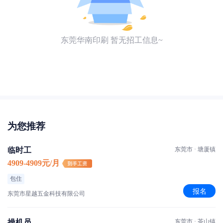
东莞华南印刷 暂无招工信息~
为您推荐
临时工
东莞市 · 塘厦镇
4909-4909元/月
包住
报名
东莞市星越五金科技有限公司
操机员
东莞市 · 茶山镇