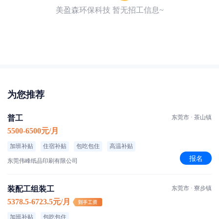
美盈森环保科技 暂无招工信息~
为您推荐
普工
东莞市 · 茶山镇
5500-6500元/月
加班补贴
住宿补贴
包吃包住
高温补贴
报名
东莞伟峰纸品印刷有限公司
装配工组装工
东莞市 · 寮步镇
5378.5-6723.5元/月
加班补贴
包吃包住