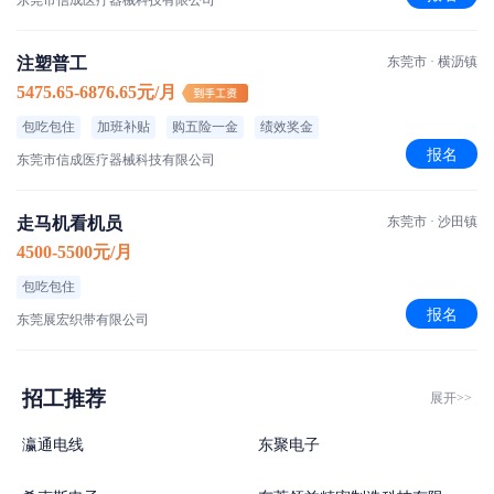
东莞市信成医疗器械科技有限公司
注塑普工
东莞市 · 横沥镇
5475.65-6876.65元/月
包吃包住
加班补贴
购五险一金
绩效奖金
报名
东莞市信成医疗器械科技有限公司
走马机看机员
东莞市 · 沙田镇
4500-5500元/月
包吃包住
报名
东莞展宏织带有限公司
招工推荐
展开>>
瀛通电线
东聚电子