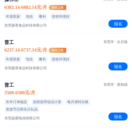
6382.14-6882.14元/月
年底双薪
包住
餐补
宿舍环境好
报名
东莞骏荼食品科技有限公司
普工
东莞市 · 企石镇
6237.14-6737.14元/月
年底双薪
包住
餐补
宿舍环境好
报名
东莞骏荼食品科技有限公司
普工
东莞市 · 谢岗镇
5500-6500元/月
长年订单稳定
加班按劳动法计算
每月准时出粮
发放节日和生日礼品
报名
东莞超霸电池有限公司