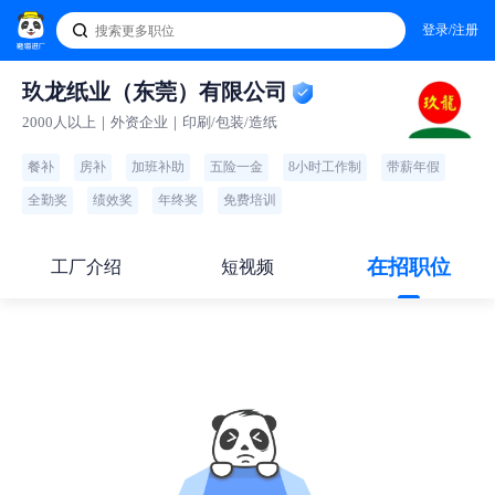
登录/注册
玖龙纸业（东莞）有限公司
2000人以上｜外资企业｜印刷/包装/造纸
餐补
房补
加班补助
五险一金
8小时工作制
带薪年假
全勤奖
绩效奖
年终奖
免费培训
在招职位
工厂介绍
短视频