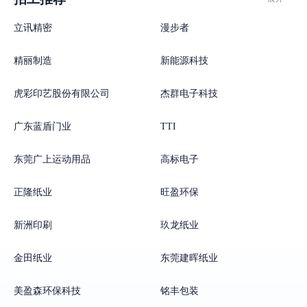
立讯精密
漫步者
精丽制造
新能源科技
虎彩印艺股份有限公司
杰群电子科技
广东蓝盾门业
TTI
东莞广上运动用品
高标电子
正隆纸业
旺盈环保
新洲印刷
玖龙纸业
金田纸业
东莞建晖纸业
美盈森环保科技
铭丰包装