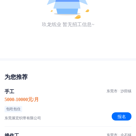
玖龙纸业 暂无招工信息~
为您推荐
手工
东莞市 · 沙田镇
5000-10000元/月
包吃包住
报名
东莞展宏织带有限公司
操作工
东莞市 · 企石镇