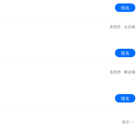
报名
东莞市 · 企石镇
报名
东莞市 · 寮步镇
报名
展开>>