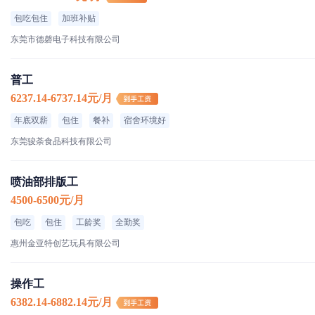
包吃包住
加班补贴
东莞市德磬电子科技有限公司
普工
6237.14-6737.14元/月
年底双薪
包住
餐补
宿舍环境好
东莞骏荼食品科技有限公司
喷油部排版工
4500-6500元/月
包吃
包住
工龄奖
全勤奖
惠州金亚特创艺玩具有限公司
操作工
6382.14-6882.14元/月