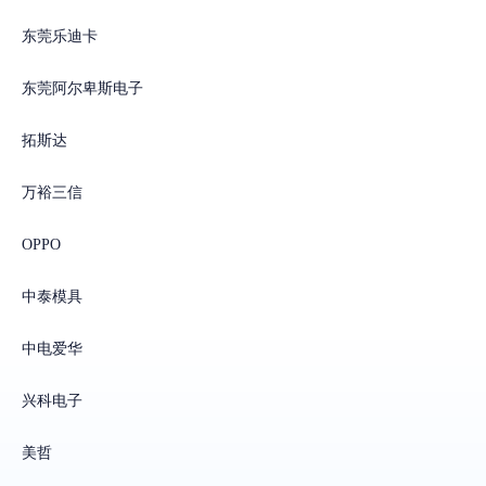
东莞乐迪卡
东莞阿尔卑斯电子
拓斯达
万裕三信
OPPO
中泰模具
中电爱华
兴科电子
美哲