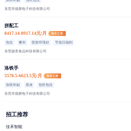
加班补贴
包吃包住
东莞市德磬电子科技有限公司
拼配工
8417.14-8917.14元/月
包住
餐补
宿舍环境好
节假日福利
东莞骏荼食品科技有限公司
洛铁手
5578.5-6623.5元/月
加班补贴
双休
包吃包住
东莞市德磬电子科技有限公司
招工推荐
佳禾智能