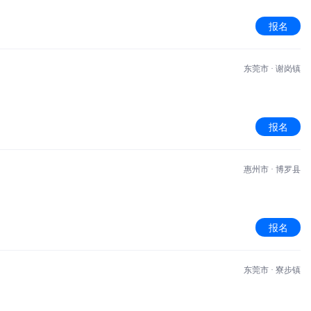
报名
东莞市 · 谢岗镇
报名
惠州市 · 博罗县
报名
东莞市 · 寮步镇