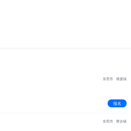
东莞市 · 塘厦镇
报名
东莞市 · 寮步镇