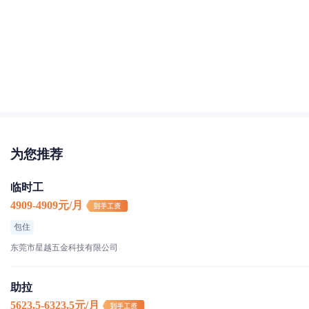
为您推荐
临时工
4909-4909元/月
包住
东莞市星越五金科技有限公司
助拉
5623.5-6323.5元/月