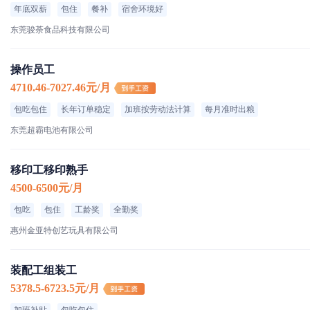
年底双薪
包住
餐补
宿舍环境好
东莞骏荼食品科技有限公司
操作员工
4710.46-7027.46元/月
包吃包住
长年订单稳定
加班按劳动法计算
每月准时出粮
东莞超霸电池有限公司
移印工移印熟手
4500-6500元/月
包吃
包住
工龄奖
全勤奖
惠州金亚特创艺玩具有限公司
装配工组装工
5378.5-6723.5元/月