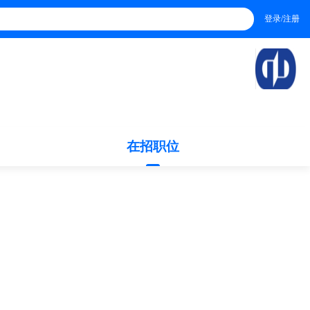
登录/注册
在招职位