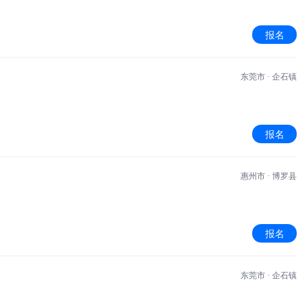
报名
东莞市 · 企石镇
报名
惠州市 · 博罗县
报名
东莞市 · 企石镇