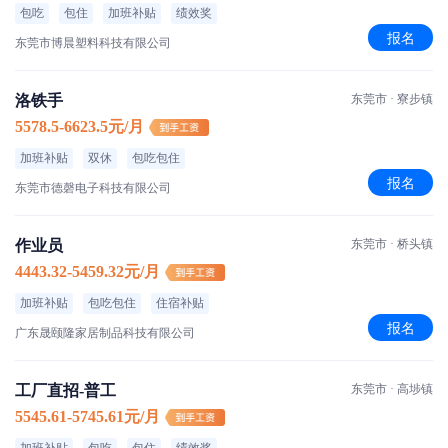
包吃
包住
加班补贴
绩效奖
报名
东莞市博晨塑料科技有限公司
洛铁手
东莞市 · 寮步镇
5578.5-6623.5元/月
加班补贴
双休
包吃包住
报名
东莞市德磬电子科技有限公司
作业员
东莞市 · 桥头镇
4443.32-5459.32元/月
加班补贴
包吃包住
住宿补贴
报名
广东晟颐隆家居制品科技有限公司
工厂直招-普工
东莞市 · 高埗镇
5545.61-5745.61元/月