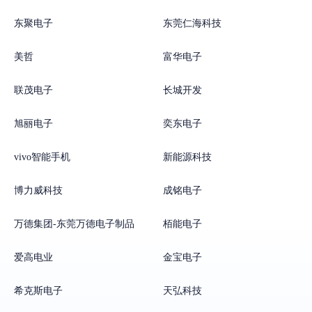
东聚电子
东莞仁海科技
美哲
富华电子
联茂电子
长城开发
旭丽电子
奕东电子
vivo智能手机
新能源科技
博力威科技
成铭电子
万德集团-东莞万德电子制品
栢能电子
爱高电业
金宝电子
希克斯电子
天弘科技