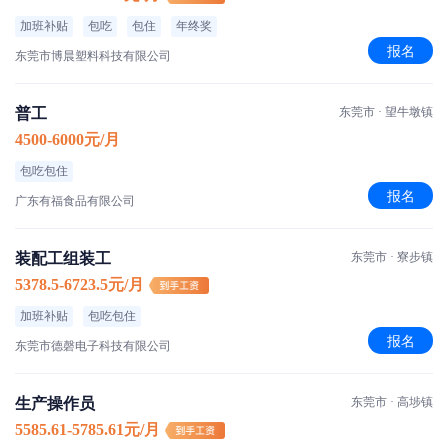
加班补贴
包吃
包住
年终奖
报名
东莞市博晨塑料科技有限公司
普工
东莞市 · 望牛墩镇
4500-6000元/月
包吃包住
报名
广东有福食品有限公司
装配工组装工
东莞市 · 寮步镇
5378.5-6723.5元/月
加班补贴
包吃包住
报名
东莞市德磬电子科技有限公司
生产操作员
东莞市 · 高埗镇
5585.61-5785.61元/月