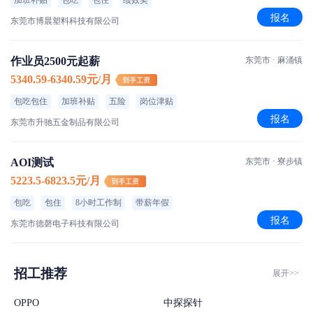
加班补贴
包吃
包住
绩效奖
报名
东莞市博晨塑料科技有限公司
作业员2500元起薪
东莞市 · 麻涌镇
5340.59-6340.59元/月
包吃包住
加班补贴
五险
岗位津贴
报名
东莞市升驰五金制品有限公司
AOI测试
东莞市 · 寮步镇
5223.5-6823.5元/月
包吃
包住
8小时工作制
带薪年假
报名
东莞市德磬电子科技有限公司
招工推荐
展开>>
OPPO
中探探针